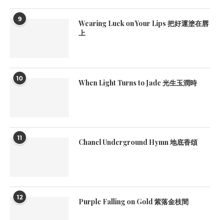
9
Wearing Luck on Your Lips 把好運塗在唇
上
10
When Light Turns to Jade 光生玉潤時
11
Chanel Underground Hymn 地底香頌
12
Purple Falling on Gold 紫落金枝間