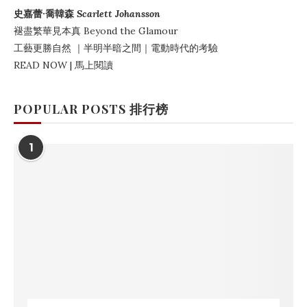
史嘉蕾·喬韓森
Scarlett Johansson
褪盡繁華見本真
Beyond the Glamour
工藝更勝自然
｜
半明半暗之間
｜電動時代的考驗
READ NOW | 馬上閱讀
POPULAR POSTS 排行榜
1