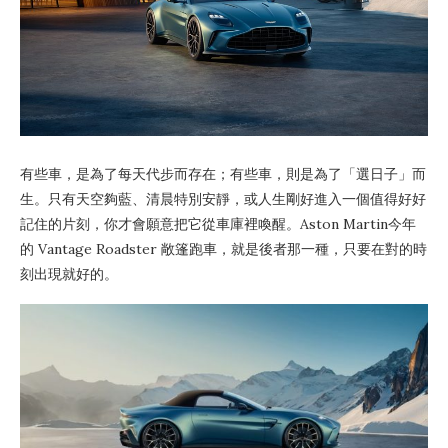
有些車，是為了每天代步而存在；有些車，則是為了「選日子」而
生。只有天空夠藍、清晨特別安靜，或人生剛好進入一個值得好好
記住的片刻，你才會願意把它從車庫裡喚醒。Aston Martin今年
的 Vantage Roadster 敞篷跑車，就是後者那一種，只要在對的時
刻出現就好的。