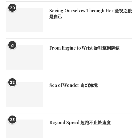
20
Seeing Ourselves Through Her 凝視之後
是自己
21
From Engine to Wrist 從引擎到腕錶
22
Sea of Wonder 奇幻海境
23
Beyond Speed 超跑不止於速度