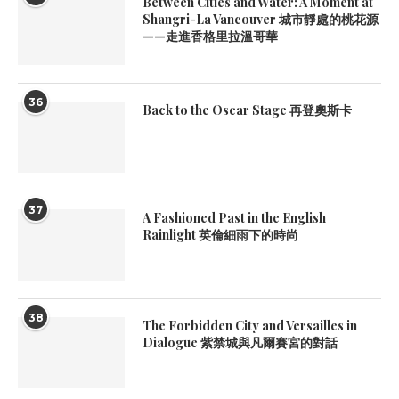
Between Cities and Water: A Moment at
Shangri-La Vancouver 城市靜處的桃花源
——走進香格里拉溫哥華
36
Back to the Oscar Stage 再登奧斯卡
37
A Fashioned Past in the English
Rainlight 英倫細雨下的時尚
38
The Forbidden City and Versailles in
Dialogue 紫禁城與凡爾賽宮的對話