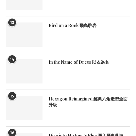
13
Bird on a Rock 飛鳥駐岩
14
In the Name of Dress 以衣為名
15
Hexagon Reimagined 經典六角造型全面
升級
16
Dive into History’s Blue 潛入歷史藍海