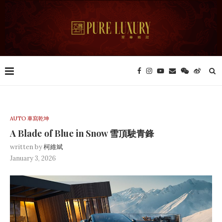
AUTO 車寫乾坤
A Blade of Blue in Snow 雪頂駛青鋒
written by
柯維斌
January 3, 2026