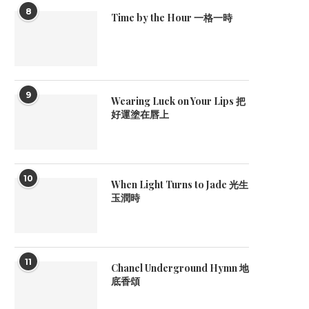
8
Time by the Hour 一格一時
9
Wearing Luck on Your Lips 把
好運塗在唇上
10
When Light Turns to Jade 光生
玉潤時
11
Chanel Underground Hymn 地
底香頌