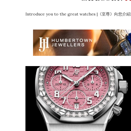
Introduce you to the great watches |《至尊》