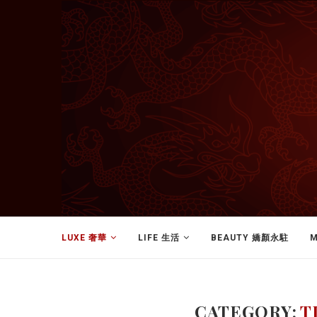
LUXE 奢華
LIFE 生活
BEAUTY 嬌顏永駐
M
CATEGORY:
T