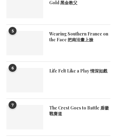
Gold 黑金教父
5
Wearing Southern France on
the Face 把南法畫上臉
6
Life Felt Like a Play 情深如戲
7
The Crest Goes to Battle 盾徽
戰賽道