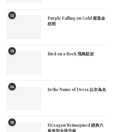
12
Purple Falling on Gold 紫落金
枝間
13
Bird on a Rock 飛鳥駐岩
14
In the Name of Dress 以衣為名
15
Hexagon Reimagined 經典六
角造型全面升級