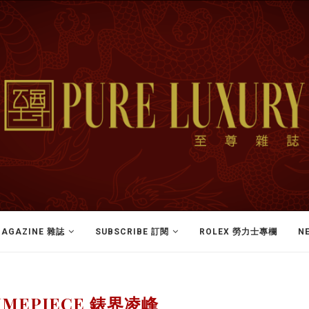
AGAZINE 雜誌
SUBSCRIBE 訂閱
ROLEX 勞力士專欄
N
IMEPIECE 錶界凌峰