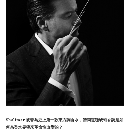
Shalimar 被譽為史上第一款東方調香水，請問這種琥珀香調是如
何為香水界帶來革命性改變的？