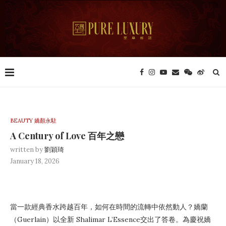
BEAUTY 嬌顏永駐
A Century of Love 百年之戀
written by
劉穎琦
January 18, 2026
當一款經典香水跨越百年，如何在時間的流轉中依然動人？嬌蘭
（Guerlain）以全新 Shalimar L’Essence交出了答卷。為慶祝嬌