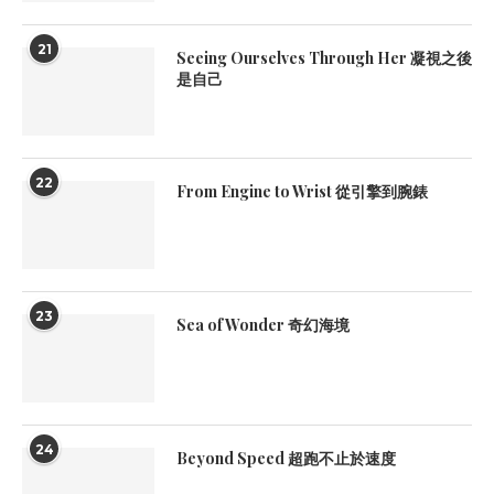
21
Seeing Ourselves Through Her 凝視之後
是自己
22
From Engine to Wrist 從引擎到腕錶
23
Sea of Wonder 奇幻海境
24
Beyond Speed 超跑不止於速度