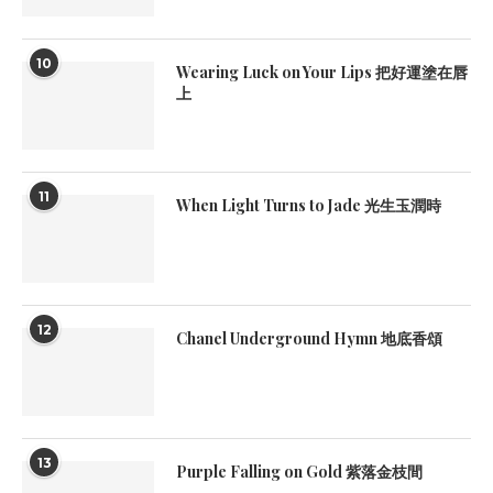
10
Wearing Luck on Your Lips 把好運塗在唇
上
11
When Light Turns to Jade 光生玉潤時
12
Chanel Underground Hymn 地底香頌
13
Purple Falling on Gold 紫落金枝間