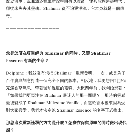
歷史傳承，並通過多種重新詮釋而得以豐富，使其能夠穿越時代，
卻從未失去其靈魂。Shalimar 從不追逐潮流：它本身就是一個傳
奇。
———————————————
您是怎麼在尊重經典 Shalimar 的同時，又讓 Shalimar
Essence 有新的生命？
Delphine：我並沒有想把 Shalimar「重新發明」一次，或是為了
百年慶典刻意打造一個完全不同的版本。相反地，我更想回到那個
充滿香草氣息、帶著琥珀溫度的靈魂。大概四年前，我開始想著：
「如果我們更專注在 Shalimar 最迷人的那一面呢？」那時的靈感
最後變成了 Shalimar Millésime Vanille，而這款香水後來因為受
到大家喜愛，我們才決定以 Shalimar Essence 的名字正式推出。
那您這次重新詮釋的方向是什麼？怎麼在保留原味的同時做出現代
感？