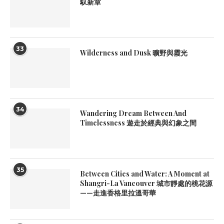
馭新章
33
Wilderness and Dusk 曠野與霞光
34
Wandering Dream Between And
Timelessness 遊走於經典與幻象之間
35
Between Cities and Water: A Moment at
Shangri-La Vancouver 城市靜處的桃花源
——走進香格里拉溫哥華