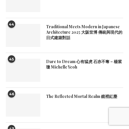
44
Traditional Meets Modern in Japanese
Architecture 2025 大阪世博 傳統與現代的
日式建築對話
45
Dare to Dream 心有猛虎 石赤不奪 – 楊紫
瓊 Michelle Yeoh
46
The Reflected Mortal Realm 鏡裡紅塵
47