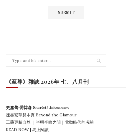
《至尊》雜誌 2026年 七、八月刊
史嘉蕾·喬韓森
Scarlett Johansson
褪盡繁華見本真
Beyond the Glamour
工藝更勝自然
｜
半明半暗之間
｜電動時代的考驗
READ NOW | 馬上閱讀