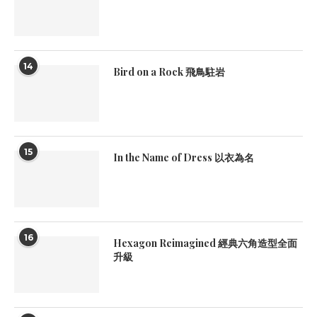
14
Bird on a Rock 飛鳥駐岩
15
In the Name of Dress 以衣為名
16
Hexagon Reimagined 經典六角造型全面
升級