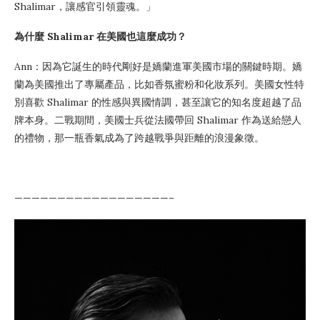
Shalimar，讓感官引領靈魂。」
為什麼 Shalimar 在美國也這麼成功？
Ann：因為它誕生的時代剛好是嬌蘭進軍美國市場的關鍵時期。嬌
蘭為美國推出了專屬產品，比如香氛蜜粉和化妝系列。美國女性特
別喜歡 Shalimar 的性感與異國情調，甚至讓它的知名度超越了品
牌本身。二戰期間，美國士兵從法國帶回 Shalimar 作為送給戀人
的禮物，那一瓶香氣成為了跨越戰爭與距離的浪漫象徵。
——————————————————–