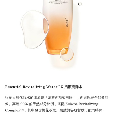
Essential Revitalizing Water EX 活顏潤澤水
很多人對化妝水的印象是「清爽但功效有限」，但這瓶完全顛覆想
像。高達 90% 的天然成分比例，搭配 Sulwha Revitalizing
Complex™，其中包含梅花萃取、肌肽與谷胱甘肽，能同時保