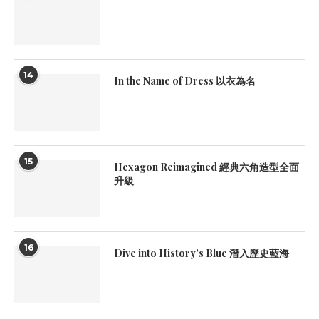
14
In the Name of Dress 以衣為名
15
Hexagon Reimagined 經典六角造型全面
升級
16
Dive into History’s Blue 潛入歷史藍海