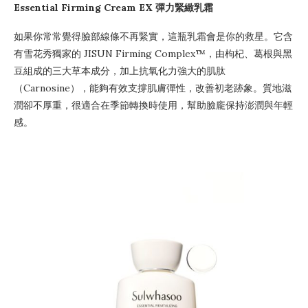
Essential Firming Cream EX 彈力緊緻乳霜
如果你常常覺得臉部線條不再緊實，這瓶乳霜會是你的救星。它含
有雪花秀獨家的 JISUN Firming Complex™，由枸杞、葛根與黑
豆組成的三大草本成分，加上抗氧化力強大的肌肽
（Carnosine），能夠有效支撐肌膚彈性，改善初老跡象。質地滋
潤卻不厚重，很適合在季節轉換時使用，幫助臉龐保持澎潤與年輕
感。