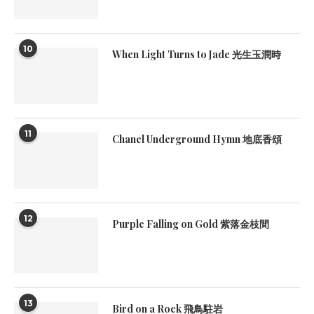
10
When Light Turns to Jade 光生玉潤時
11
Chanel Underground Hymn 地底香頌
12
Purple Falling on Gold 紫落金枝間
13
Bird on a Rock 飛鳥駐岩