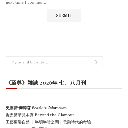
next time I comment.
《至尊》雜誌 2026年 七、八月刊
史嘉蕾·喬韓森
Scarlett Johansson
褪盡繁華見本真
Beyond the Glamour
工藝更勝自然
｜
半明半暗之間
｜電動時代的考驗