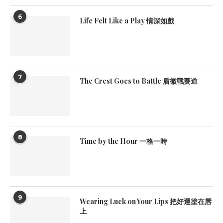
6
Life Felt Like a Play 情深如戲
7
The Crest Goes to Battle 盾徽戰賽道
8
Time by the Hour 一格一時
9
Wearing Luck on Your Lips 把好運塗在唇
上