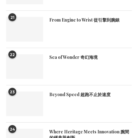
21
From Engine to Wrist 從引擎到腕錶
22
Sea of Wonder 奇幻海境
23
Beyond Speed 超跑不止於速度
24
Where Heritage Meets Innovation 腕間
的經典與創新