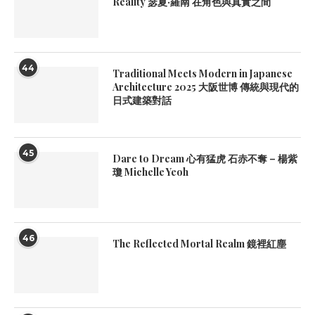
Reality 瑟夏·羅南 在角色與真實之間
44
Traditional Meets Modern in Japanese
Architecture 2025 大阪世博 傳統與現代的
日式建築對話
45
Dare to Dream 心有猛虎 石赤不奪 – 楊紫
瓊 Michelle Yeoh
46
The Reflected Mortal Realm 鏡裡紅塵