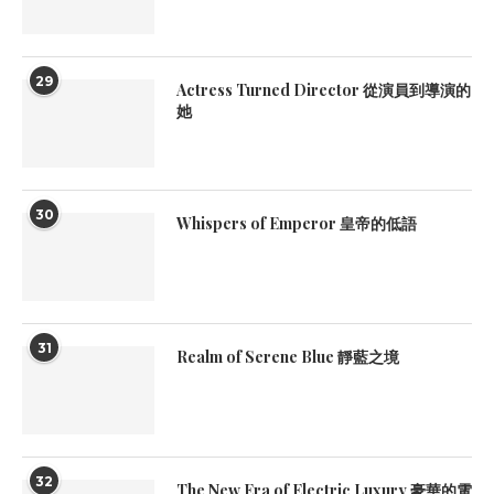
29
Actress Turned Director 從演員到導演的
她
30
Whispers of Emperor 皇帝的低語
31
Realm of Serene Blue 靜藍之境
32
The New Era of Electric Luxury 豪華的電