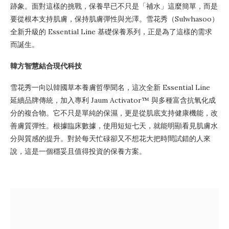
跡象。面對這樣的挑戰，保養早已不只是「補水」這麼簡單，而是
要從根本支持肌膚，保持肌膚彈性與光澤。雪花秀（Sulwhasoo）
全新升級的 Essential Line 基礎保養系列，正是為了這樣的需求
而誕生。
韓方智慧結合現代科技
雪花秀一向以韓國草本養膚哲學聞名，這次全新 Essential Line
延續品牌傳統，加入專利 Jaum Activator™ 與多種富含抗氧化成
分的複合物。它不只是單純的保濕，更是從肌底支持健康機能，改
善膚質彈性。根據臨床數據，使用短短七天，就能明顯看見肌膚水
分與質感的提升。對於每天忙碌卻又不想花大把時間試錯的人來
說，這是一個穩妥且值得投資的保養方案。