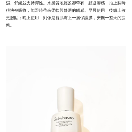
濕、舒緩並支持彈性。水感質地輕盈卻帶有一點凝膠感，拍上臉時
很快被吸收，能即時帶來柔軟與舒適的觸感。早晨使用，後續上妝
更服貼；晚上使用，則像是替肌膚上一層保護膜，安撫一整天的疲
憊。