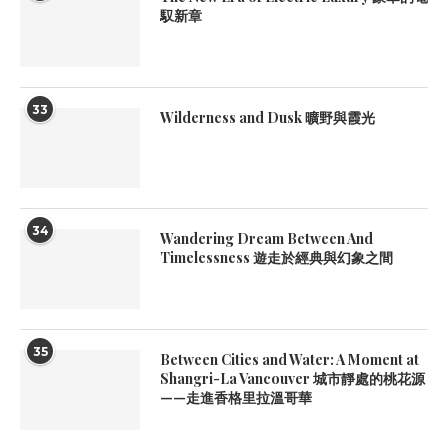
馭新章
33
Wilderness and Dusk 曠野與霞光
34
Wandering Dream Between And
Timelessness 遊走於經典與幻象之間
35
Between Cities and Water: A Moment at
Shangri-La Vancouver 城市靜處的桃花源
——走進香格里拉溫哥華