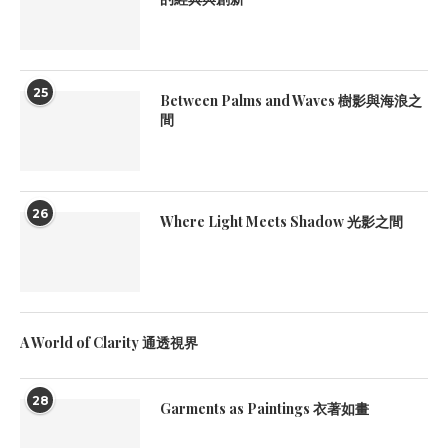
25
Between Palms and Waves 樹影與海浪之
間
26
Where Light Meets Shadow 光影之間
A World of Clarity 通透視界
28
Garments as Paintings 衣著如畫