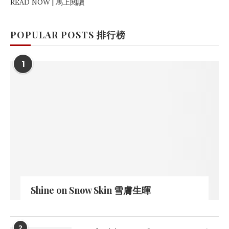
READ NOW | 馬上閱讀
POPULAR POSTS 排行榜
1
Shine on Snow Skin 雪膚生暉
2