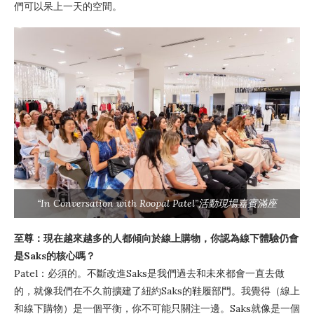
們可以呆上一天的空間。
“In Conversation with Roopal Patel”活動現場嘉賓滿座
至尊：現在越來越多的人都傾向於線上購物，你認為線下體驗仍會
是Saks的核心嗎？
Patel：必須的。不斷改進Saks是我們過去和未來都會一直去做
的，就像我們在不久前擴建了紐約Saks的鞋履部門。我覺得（線上
和線下購物）是一個平衡，你不可能只關注一邊。Saks就像是一個