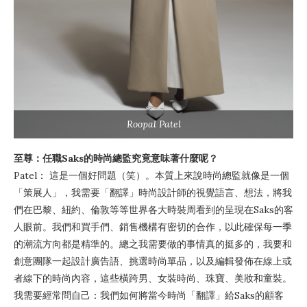
Roopal Patel
至尊：任職Saks的時尚總監究竟意味著什麼呢？
Patel： 這是一個好問題（笑）。本質上來說時尚總監就像是一個
「策展人」，我需要「翻譯」時尚設計師的視覺語言、想法，將我
們在巴黎、紐約、倫敦等等世界各大時裝周看到的呈現在Saks的客
人眼前。我們和買手們、銷售機構有密切的合作，以此確保每一季
的潮流方向都是精準的。總之我需要做的事情真的挺多的，我要和
創意團隊一起設計廣告語、挑選時尚單品，以及編輯發佈在線上或
者線下的時尚內容，這些橫跨男、女裝時尚、珠寶、美妝和童裝。
我需要經常問自己：我們如何將當今時尚「翻譯」給Saks的顧客