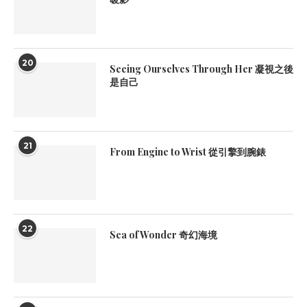
20
Seeing Ourselves Through Her 凝視之後
是自己
21
From Engine to Wrist 從引擎到腕錶
22
Sea of Wonder 奇幻海境