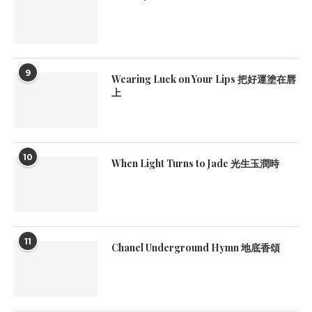
9
Wearing Luck on Your Lips 把好運塗在唇
上
10
When Light Turns to Jade 光生玉潤時
11
Chanel Underground Hymn 地底香頌