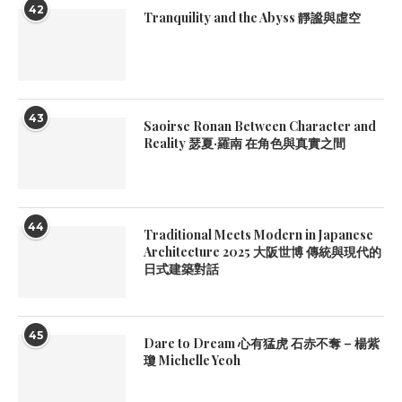
42
Tranquility and the Abyss 靜謐與虛空
43
Saoirse Ronan Between Character and
Reality 瑟夏·羅南 在角色與真實之間
44
Traditional Meets Modern in Japanese
Architecture 2025 大阪世博 傳統與現代的
日式建築對話
45
Dare to Dream 心有猛虎 石赤不奪 – 楊紫
瓊 Michelle Yeoh