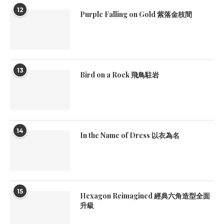
12
Purple Falling on Gold 紫落金枝間
13
Bird on a Rock 飛鳥駐岩
14
In the Name of Dress 以衣為名
15
Hexagon Reimagined 經典六角造型全面
升級