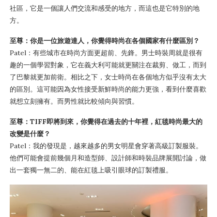
社區，它是一個讓人們交流和感受的地方，而這也是它特別的地
方。
至尊：你是一位旅遊達人，你覺得時尚在各個國家有什麼區別？
Patel：有些城市在時尚方面更超前、先鋒。男士時裝周就是很有
趣的一個學習對象，它在義大利可能就更關注在裁剪、做工，而到
了巴黎就更加前衛。相比之下，女士時尚在各個地方似乎沒有太大
的區別。這可能因為女性接受新鮮時尚的能力更強，看到什麼喜歡
就想立刻擁有。而男性就比較傾向與習慣。
至尊：TIFF即將到來，你覺得在過去的十年裡，紅毯時尚最大的
改變是什麼？
Patel：我的發現是，越來越多的男女明星會穿著高級訂製服裝。
他們可能會提前幾個月和造型師、設計師和時裝品牌展開討論，做
出一套獨一無二的、能在紅毯上吸引眼球的訂製禮服。