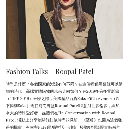
Fashion Talks – Roopal Patel
時尚是什麼？各個國家的潮流有何不同？在這個輕觸屏幕就可以購
物的時代，高端實體購物的未來走向如何？在2019多倫多電影節
（TIFF 2019）來臨之際，美國精品百貨Saks Fifth Avenue（以
下簡稱Saks）現任時尚總監
Roopal Patel特意飛往多倫多，與加
拿大的時尚愛好者、媒體們在“In Conversation with Roopal
Patel”活動上分享她關於紅毯時尚的見解。《至尊》也因為這個難
得的機會，有幸與Patel單獨對話一刻鐘，聆聽她淺談關於時尚的