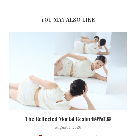
YOU MAY ALSO LIKE
The Reflected Mortal Realm 鏡裡紅塵
August 1, 2026