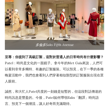
多倫多Saks Fifth Avenue
至尊：你提到了高級訂製，這對於普通人的日常時尚有什麼影響？
Patel：時尚是文化的一面鏡子。拿今年的Met Gala來說，人們可
以看到非常多獨特、有趣的訂製服裝。可以預見，在下一季的各種
晚宴活動中，我們也會看到人們穿著相似類型的訂製服裝出現在眾
人眼前。
誠然，和大忙人Patel共度的一刻鐘是短暫的，但這段對話傳達的
時尚訊息是豐盈的。今後，Patel如何帶領Saks「翻譯」時尚語
言、預見下一個潮流，讓人好奇而充滿期待。