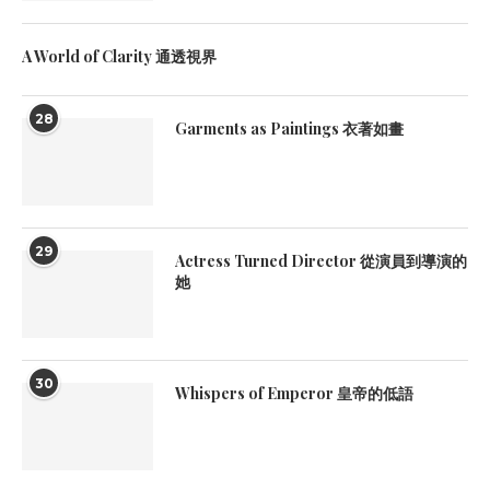
A World of Clarity 通透視界
28
Garments as Paintings 衣著如畫
29
Actress Turned Director 從演員到導演的
她
30
Whispers of Emperor 皇帝的低語