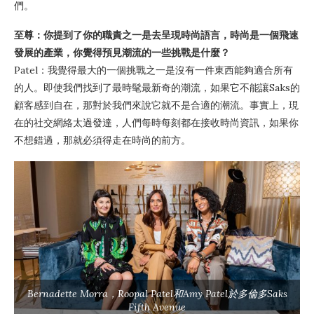
們。
至尊：你提到了你的職責之一是去呈現時尚語言，時尚是一個飛速
發展的產業，你覺得預見潮流的一些挑戰是什麼？
Patel：我覺得最大的一個挑戰之一是沒有一件東西能夠適合所有
的人。即使我們找到了最時髦最新奇的潮流，如果它不能讓Saks的
顧客感到自在，那對於我們來說它就不是合適的潮流。事實上，現
在的社交網絡太過發達，人們每時每刻都在接收時尚資訊，如果你
不想錯過，那就必須得走在時尚的前方。
Bernadette Morra，Roopal Patel和Amy Patel於多倫多Saks
Fifth Avenue