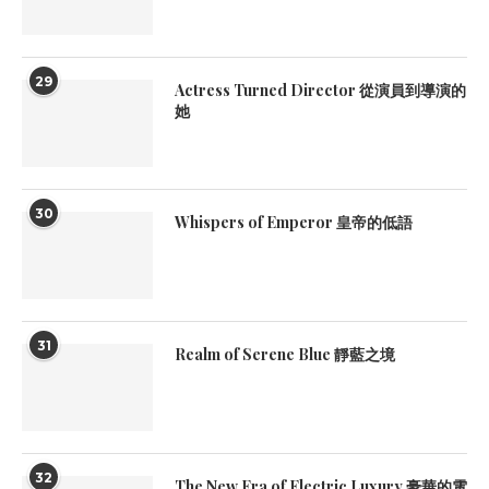
29
Actress Turned Director 從演員到導演的
她
30
Whispers of Emperor 皇帝的低語
31
Realm of Serene Blue 靜藍之境
32
The New Era of Electric Luxury 豪華的電