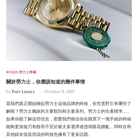
ROLEX 勞力士專欄
關於勞力士，你應該知道的幾件事情
by
Pure Luxury
October 9, 2019
當我們真正開始聊起勞力士這個品牌的時候，你究竟對它有哪些了
解呢？勞力士腕錶的主要類別和主要系列、勞力士的生產標準……
如果你能了解這些信息，那麼我們相信你在購買下一塊手錶的時候
能夠更加遊刃有餘而不至於被太多選擇迷惑得眼花繚亂，同時在和
其他錶友侃侃而談的時候也擁有了更多話題。