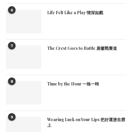
6
Life Felt Like a Play 情深如戲
7
The Crest Goes to Battle 盾徽戰賽道
8
Time by the Hour 一格一時
9
Wearing Luck on Your Lips 把好運塗在唇
上