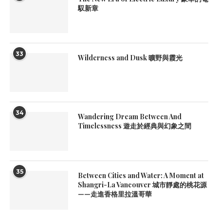
馭新章
33
Wilderness and Dusk 曠野與霞光
34
Wandering Dream Between And
Timelessness 遊走於經典與幻象之間
35
Between Cities and Water: A Moment at
Shangri-La Vancouver 城市靜處的桃花源
——走進香格里拉溫哥華