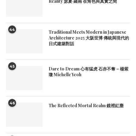
Reality 瑟夏·羅南 在角色與真實之間
44
Traditional Meets Modern in Japanese
Architecture 2025 大阪世博 傳統與現代的
日式建築對話
45
Dare to Dream 心有猛虎 石赤不奪 – 楊紫
瓊 Michelle Yeoh
46
The Reflected Mortal Realm 鏡裡紅塵