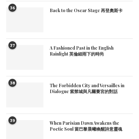
36
Back to the Oscar Stage 再登奧斯卡
37
A Fashioned Past in the English
Rainlight 英倫細雨下的時尚
38
The Forbidden City and Versailles in
Dialogue 紫禁城與凡爾賽宮的對話
39
When Parisian Dawn Awakens the
Poetic Soul 當巴黎晨曦喚醒詩意靈魂