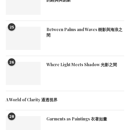
25
Between Palms and Waves 樹影與海浪之
間
26
Where Light Meets Shadow 光影之間
A World of Clarity 通透視界
28
Garments as Paintings 衣著如畫