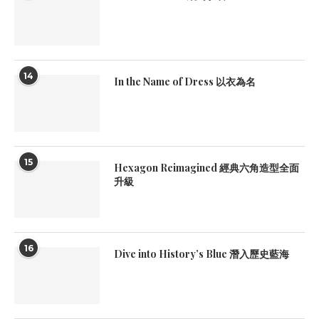
14
In the Name of Dress 以衣為名
15
Hexagon Reimagined 經典六角造型全面
升級
16
Dive into History’s Blue 潛入歷史藍海