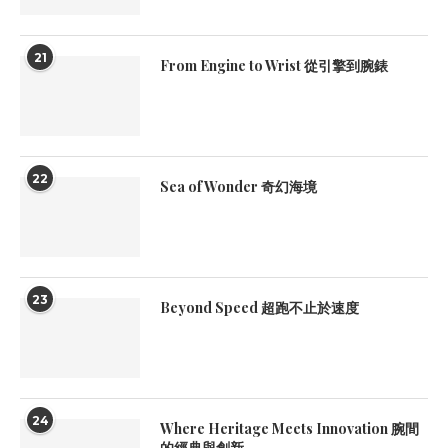
21
From Engine to Wrist 從引擎到腕錶
22
Sea of Wonder 奇幻海境
23
Beyond Speed 超跑不止於速度
24
Where Heritage Meets Innovation 腕間
的經典與創新