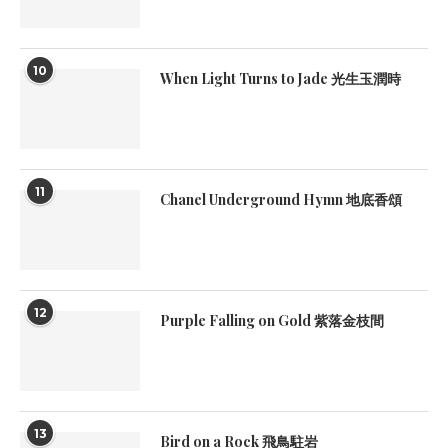
10
When Light Turns to Jade 光生玉潤時
11
Chanel Underground Hymn 地底香頌
12
Purple Falling on Gold 紫落金枝間
13
Bird on a Rock 飛鳥駐岩