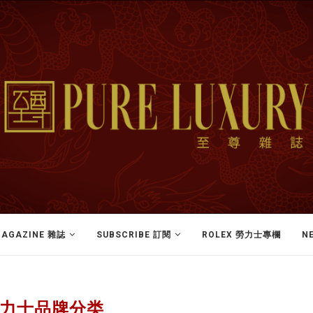
AGAZINE 雜誌
SUBSCRIBE 訂閱
ROLEX 勞力士專欄
N
力士品牌分类