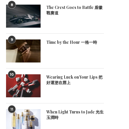
8
The Crest Goes to Battle 盾徽
戰賽道
9
Time by the Hour 一格一時
10
Wearing Luck on Your Lips 把
好運塗在唇上
11
When Light Turns to Jade 光生
玉潤時