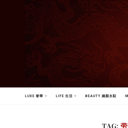
LUXE 奢華
LIFE 生活
BEAUTY 嬌顏永駐
M
TAG:
劳