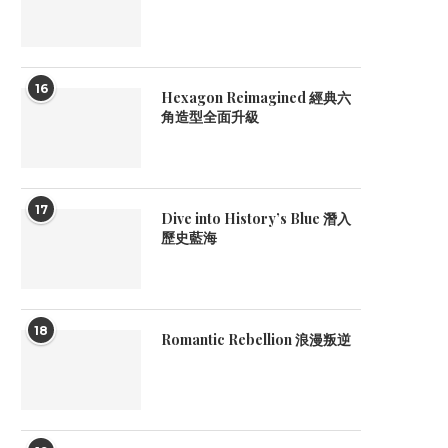
16
Hexagon Reimagined 經典六
角造型全面升級
17
Dive into History’s Blue 潛入
歷史藍海
18
Romantic Rebellion 浪漫叛逆