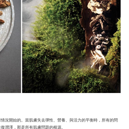
際情況開始的。當肌膚失去彈性、營養、與活力的平衡時，所有的問
恢復潤澤，那是所有肌膚問題的根源。