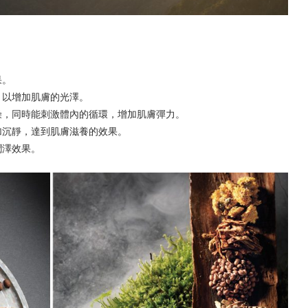
果。
，以增加肌膚的光澤。
燥，同時能刺激體內的循環，增加肌膚彈力。
加沉靜，達到肌膚滋養的效果。
潤澤效果。