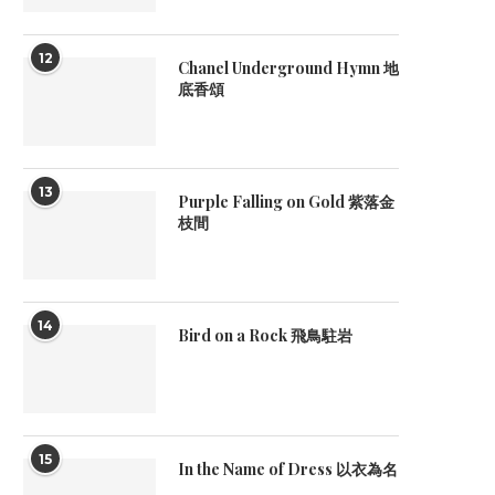
12
Chanel Underground Hymn 地
底香頌
13
Purple Falling on Gold 紫落金
枝間
14
Bird on a Rock 飛鳥駐岩
15
In the Name of Dress 以衣為名