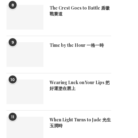
8
The Crest Goes to Battle 盾徽
戰賽道
9
Time by the Hour 一格一時
10
Wearing Luck on Your Lips 把
好運塗在唇上
11
When Light Turns to Jade 光生
玉潤時