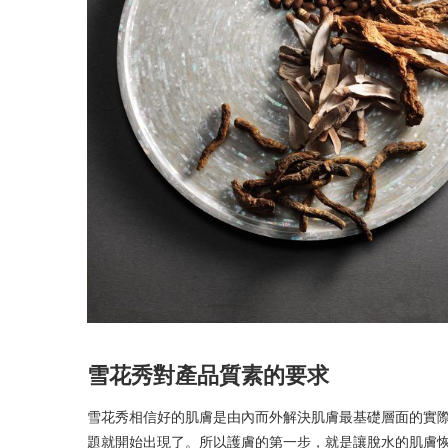
雪花秀對產品質素的要求
雪花秀相信好的肌膚是由內而外解決肌膚最基礎層面的實
題就開始出現了。所以護膚的第一步，就是讓脫水的肌膚