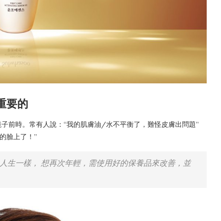
重要的
子前時。常有人說：“我的肌膚油/水不平衡了，難怪皮膚出問題”
的臉上了！”
人生一樣， 想再次年輕，需使用好的保養品來改善，並