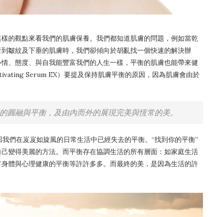
這樣的觀點來看我們的肌膚保養。我們都知道肌膚的問題，例如當乾
看到皺紋及下垂的肌膚時，我們卻傾向於胡亂找一個快速的解決辦
心情、態度、與自我能豐富我們的人生一樣，平衡的肌膚也能帶來健
tivating Serum EX
）要提及保持肌膚平衡的原因，因為肌膚會由於
的圓融與平衡，及由內而外的展現完美與恆常的美。
回我們在岌岌如旋風的日常生活中已經失去的平衡。“找到你的平衡”
自己變得美麗的方法。而平衡存在協調生活的所有層面：如家庭生活
有身體與心理健康的平衡等許許多多。而最終的美，是因為生活的許