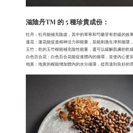
滋陰丹
TM
的
5
種珍貴成份：
牡丹：牡丹能補充陰虛，其中的單寧和芍藥苷有舒緩的效
蓮花：蓮花能促進精神活力和能量，並能刺激生津和循環
玉竹：乾的玉竹根能補充陰性能量，還可以緩解肌膚的乾
白色百合花：白色百合花能促進體內的循環，並使內心更
地黃：地黃的根能增加體內的水分循環，從而達到良好的