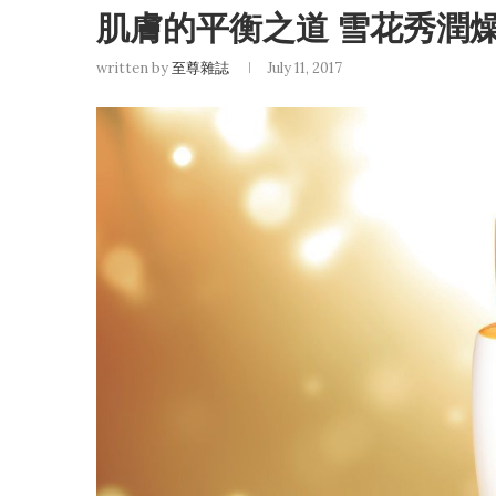
肌膚的平衡之道 雪花秀潤燥
written by
至尊雜誌
July 11, 2017