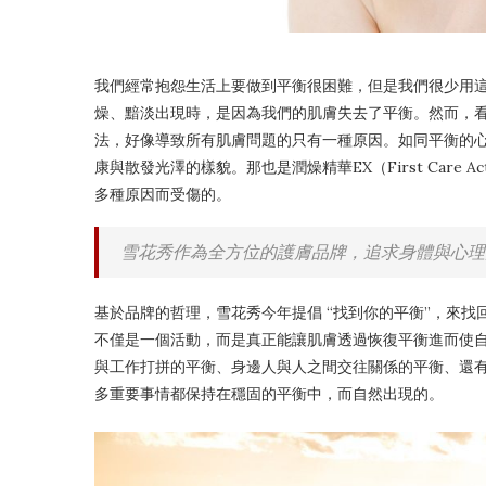
我們經常抱怨生活上要做到平衡很困難，但是我們很少用
燥、黯淡出現時，是因為我們的肌膚失去了平衡。然而，
法，好像導致所有肌膚問題的只有一種原因。如同平衡的
康與散發光澤的樣貌。那也是潤燥精華
EX
（
First Care Ac
多種原因而受傷的。
雪花秀作為全方位的護膚品牌，追求身體與心理
基於品牌的哲理，雪花秀今年提倡 “找到你的平衡”，來找
不僅是一個活動，而是真正能讓肌膚透過恢復平衡進而使
與工作打拼的平衡、身邊人與人之間交往關係的平衡、還
多重要事情都保持在穩固的平衡中，而自然出現的。