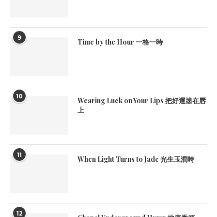
9
Time by the Hour 一格一時
10
Wearing Luck on Your Lips 把好運塗在唇
上
11
When Light Turns to Jade 光生玉潤時
12