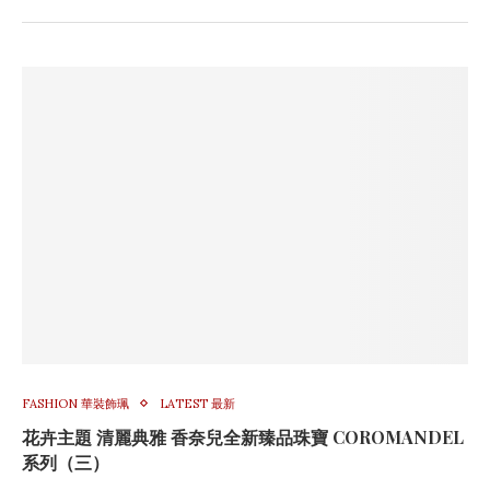
FASHION 華裝飾珮
LATEST 最新
花卉主題 清麗典雅 香奈兒全新臻品珠寶 COROMANDEL
系列（三）