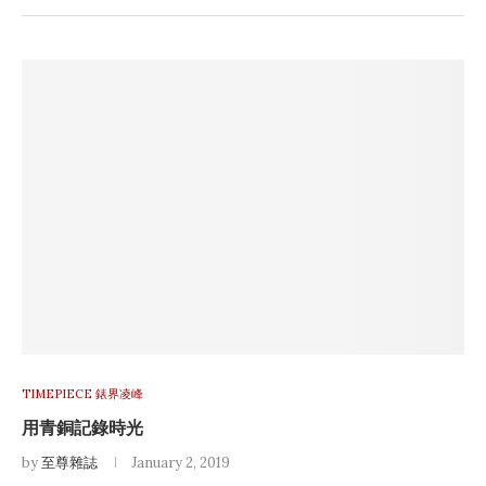
TIMEPIECE 錶界凌峰
用青銅記錄時光
by
至尊雜誌
January 2, 2019