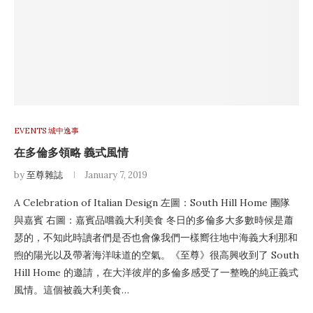
EVENTS 城中逸事
在多倫多領略 義式風情
by
至尊雜誌
January 7, 2019
A Celebration of Italian Design 左圖：South Hill Home 團隊
與嘉賓 右圖：嘉賓品嚐義大利美食 冬日的多倫多大多數時候是蕭
瑟的，不知此時讀者們是否也會像我們一樣嚮往地中海義大利那和
煦的陽光以及帶著海洋味道的空氣。《至尊》很高興收到了 South
Hill Home 的邀請，在大洋彼岸的多倫多感受了一整晚的純正義式
風情。這個被義大利美食…