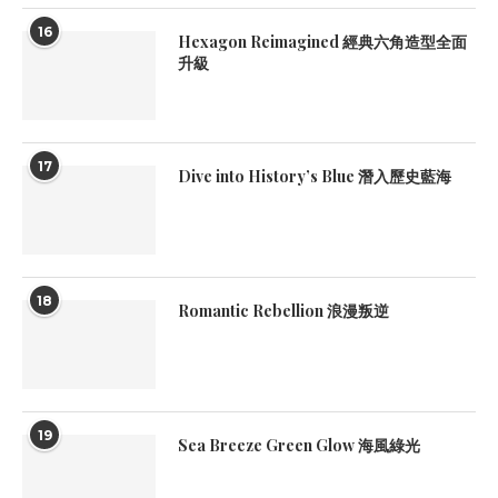
16
Hexagon Reimagined 經典六角造型全面
升級
17
Dive into History’s Blue 潛入歷史藍海
18
Romantic Rebellion 浪漫叛逆
19
Sea Breeze Green Glow 海風綠光