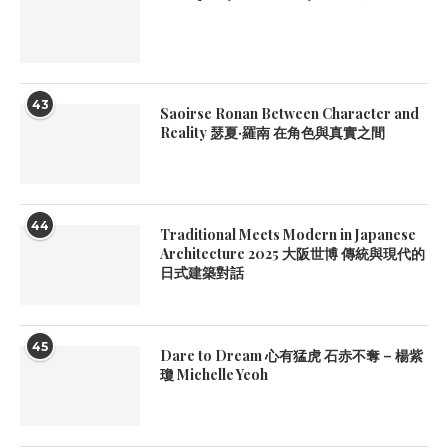
43
Saoirse Ronan Between Character and
Reality 瑟夏·羅南 在角色與真實之間
44
Traditional Meets Modern in Japanese
Architecture 2025 大阪世博 傳統與現代的
日式建築對話
45
Dare to Dream 心有猛虎 石赤不奪 – 楊紫
瓊 Michelle Yeoh