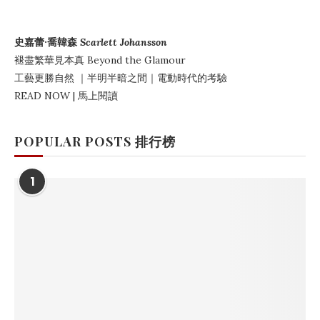
史嘉蕾·喬韓森
Scarlett Johansson
褪盡繁華見本真
Beyond the Glamour
工藝更勝自然
｜
半明半暗之間
｜電動時代的考驗
READ NOW | 馬上閱讀
POPULAR POSTS 排行榜
1