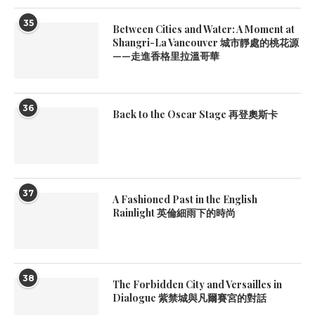
35
Between Cities and Water: A Moment at
Shangri-La Vancouver 城市靜處的桃花源
——走進香格里拉溫哥華
36
Back to the Oscar Stage 再登奧斯卡
37
A Fashioned Past in the English
Rainlight 英倫細雨下的時尚
38
The Forbidden City and Versailles in
Dialogue 紫禁城與凡爾賽宮的對話