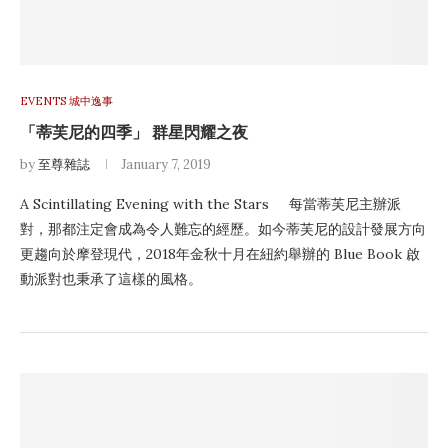
EVENTS 城中逸事
「蒂芙尼的四季」 群星閃耀之夜
by
至尊雜誌
January 7, 2019
A Scintillating Evening with the Stars 每當蒂芙尼主辦派
對，那都注定會成為令人難忘的經歷。如今蒂芙尼的設計發展方向
更趨向於摩登現代，2018年金秋十月在紐約舉辦的 Blue Book 啟
動派對也秉承了這樣的風格。