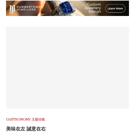
GASTRONOMY 玉盤珍饈
美味在左 誠意在右