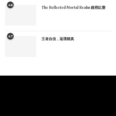
46
The Reflected Mortal Realm 鏡裡紅塵
47
王者自信，返璞歸真