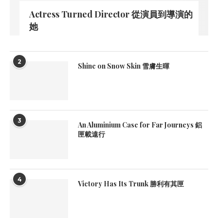
Actress Turned Director 從演員到導演的
她
2
Shine on Snow Skin 雪膚生暉
3
An Aluminium Case for Far Journeys 鋁
匣載遠行
4
Victory Has Its Trunk 勝利有其匣