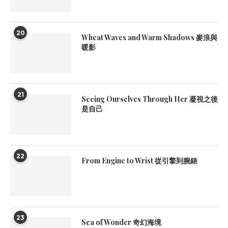
20
Wheat Waves and Warm Shadows 麥浪與
暖影
21
Seeing Ourselves Through Her 凝視之後
是自己
22
From Engine to Wrist 從引擎到腕錶
23
Sea of Wonder 奇幻海境