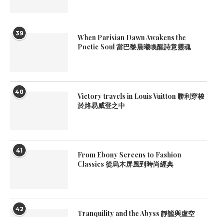
39
When Parisian Dawn Awakens the
Poetic Soul 當巴黎晨曦喚醒詩意靈魂
40
Victory travels in Louis Vuitton 勝利穿梭
於路易威登之中
41
From Ebony Screens to Fashion
Classics 從烏木屏風到時尚經典
42
Tranquility and the Abyss 靜謐與虛空