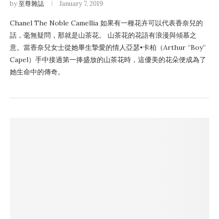
by
至尊雜誌
January 7, 2019
Chanel The Noble Camellia 如果有一種花卉可以代表香奈兒的
話，毫無疑問，那就是山茶花。 山茶花的花語有浪漫與傾慕之
意。當香奈兒女士從她畢生摯愛的情人亞瑟•卡柏（Arthur “Boy”
Capel）手中接過第一捧盛放的山茶花時，這優美的花朵便成為了
她生命中的傳奇。