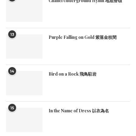
Chanel Underground Hymn 地底香頌
13
Purple Falling on Gold 紫落金枝間
14
Bird on a Rock 飛鳥駐岩
15
In the Name of Dress 以衣為名