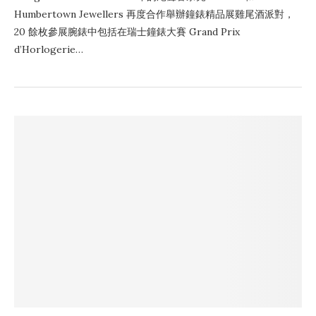
Humbertown Jewellers 再度合作舉辦鐘錶精品展雞尾酒派對，
20 餘枚參展腕錶中包括在瑞士鐘錶大賽 Grand Prix
d’Horlogerie…