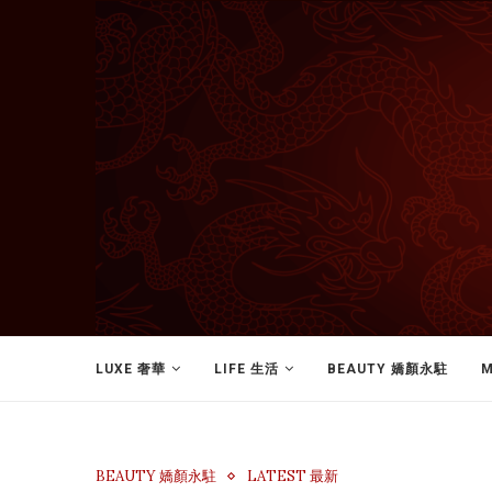
LUXE 奢華
LIFE 生活
BEAUTY 嬌顏永駐
M
BEAUTY 嬌顏永駐
LATEST 最新