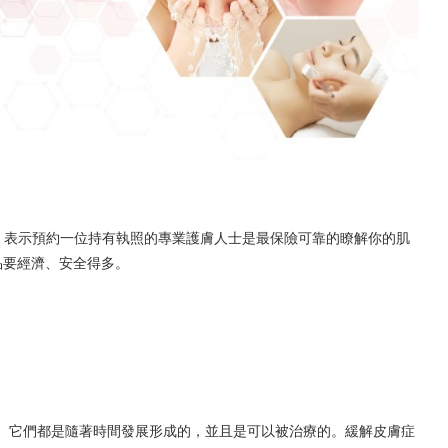
h 表示預約一位持有執照的專業護膚人士是最保險可靠的瞭解你的肌
品要經濟、安全得多。
它們都是隨著時間發展形成的，並且是可以被治療的。緩解皮膚症