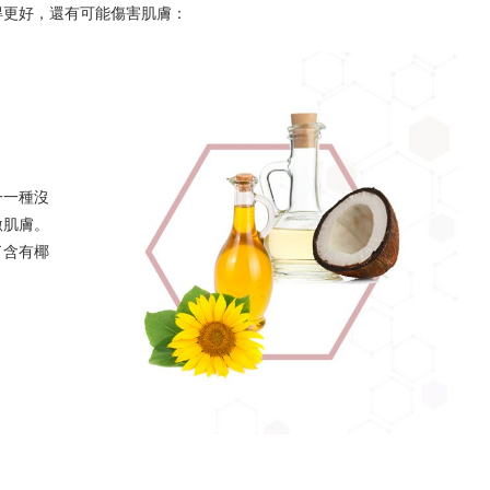
得更好，還有可能傷害肌膚：
一一種沒
激肌膚。
了含有椰