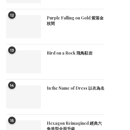
12
Purple Falling on Gold 紫落金
枝間
13
Bird on a Rock 飛鳥駐岩
14
In the Name of Dress 以衣為名
15
Hexagon Reimagined 經典六
角造型全面升級