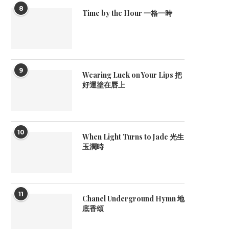
8
Time by the Hour 一格一時
9
Wearing Luck on Your Lips 把
好運塗在唇上
10
When Light Turns to Jade 光生
玉潤時
11
Chanel Underground Hymn 地
底香頌