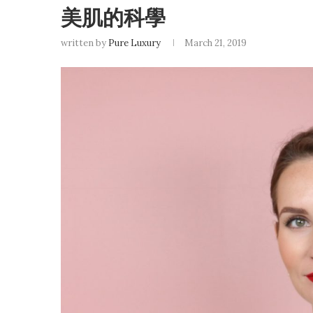
美肌的科學
written by
Pure Luxury
March 21, 2019