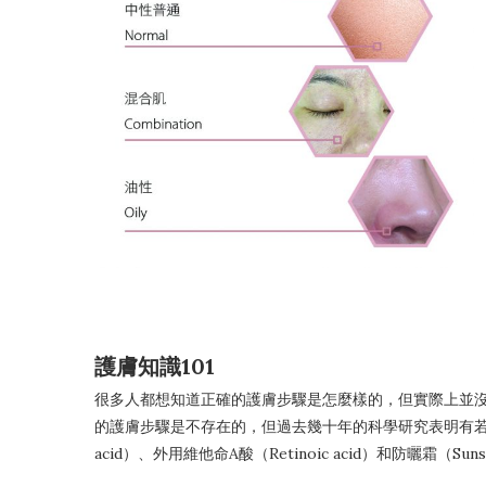
護膚知識101
很多人都想知道正確的護膚步驟是怎麼樣的，但實際上並
的護膚步驟是不存在的，但過去幾十年的科學研究表明有若干種
acid）、外用維他命A酸（Retinoic acid）和防曬霜（Suns