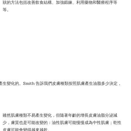
狀的方法包括改善飲食結構、加強鍛鍊、利用藥物和醫療程序等
等。
易產生變化的。Smith 告訴我們皮膚種類按照肌膚產生油脂多少決定，
雖然肌膚種類不易產生變化，但隨著年齡的增長皮膚油脂分泌減
少，膚質也是可能改變的：油性肌膚可能慢慢成為中性肌膚；乾性
皮膚可能會變得越來越乾。