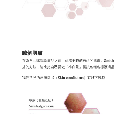
瞭解肌膚
在為自己購買護膚品之前，你需要瞭解自己的肌膚。Smit
膚的方法，這比把自己當做「小白鼠」嘗試各種各樣護膚
我們常見的皮膚症狀（Skin conditions）有以下幾種：