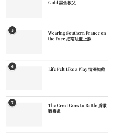
Gold 黑金教父
5
Wearing Southern France on
the Face 把南法畫上臉
6
Life Felt Like a Play 情深如戲
7
The Crest Goes to Battle 盾徽
戰賽道