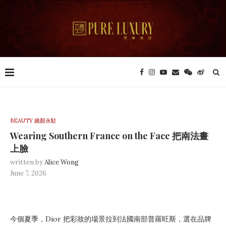
BEAUTY 嬌顏永駐
Wearing Southern France on the Face 把南法畫
上臉
written by
Alice Wong
June 7, 2026
今個夏季，Dior 把彩妝的場景拉到法國南部普羅旺斯，選在品牌