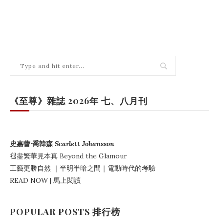
《至尊》雜誌 2026年 七、八月刊
史嘉蕾·喬韓森
Scarlett Johansson
褪盡繁華見本真
Beyond the Glamour
工藝更勝自然
｜
半明半暗之間
｜電動時代的考驗
READ NOW | 馬上閱讀
POPULAR POSTS 排行榜