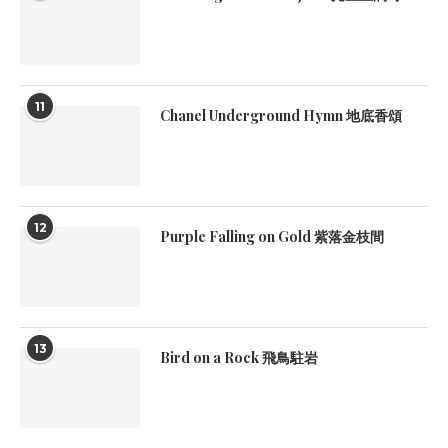
11
Chanel Underground Hymn 地底香頌
12
Purple Falling on Gold 紫落金枝間
13
Bird on a Rock 飛鳥駐岩