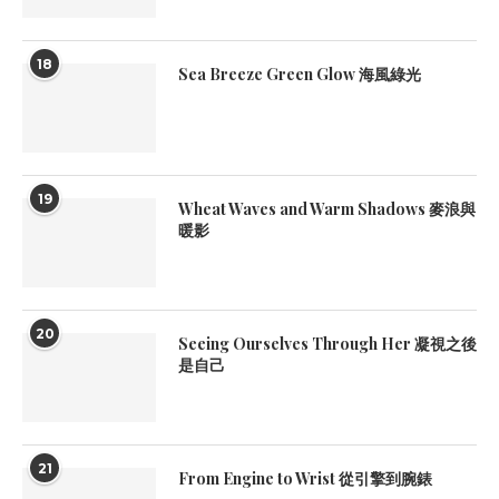
18
Sea Breeze Green Glow 海風綠光
19
Wheat Waves and Warm Shadows 麥浪與
暖影
20
Seeing Ourselves Through Her 凝視之後
是自己
21
From Engine to Wrist 從引擎到腕錶