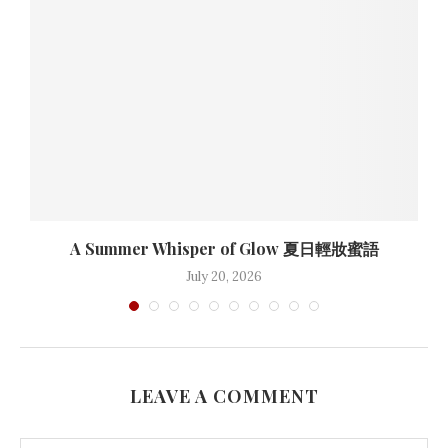
A Summer Whisper of Glow 夏日輕妝蜜語
July 20, 2026
LEAVE A COMMENT