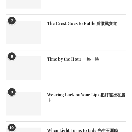
7
The Crest Goes to Battle 盾徽戰賽道
8
Time by the Hour 一格一時
9
Wearing Luck on Your Lips 把好運塗在唇
上
10
When Light Turns to Jade 光生玉潤時