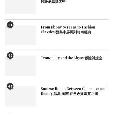
於路易威登之中
41
From Ebony Screens to Fashion
Classics 從烏木屏風到時尚經典
42
Tranquility and the Abyss 靜謐與虛空
43
Saoirse Ronan Between Character and
Reality 瑟夏·羅南 在角色與真實之間