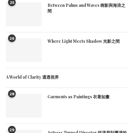
25
Between Palms and Waves 樹影與海浪之
間
26
Where Light Meets Shadow 光影之間
A World of Clarity 通透視界
28
Garments as Paintings 衣著如畫
29
Actress Turned Director 從演員到導演的