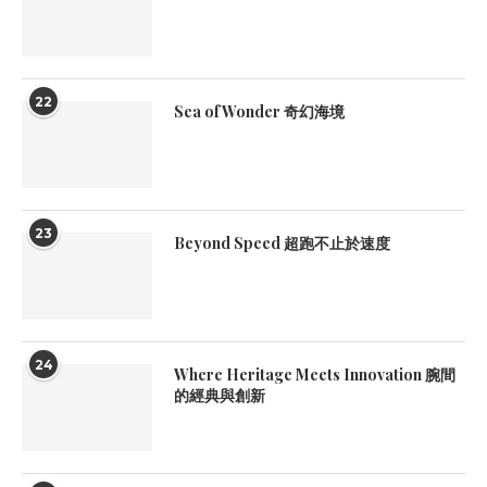
22
Sea of Wonder 奇幻海境
23
Beyond Speed 超跑不止於速度
24
Where Heritage Meets Innovation 腕間
的經典與創新