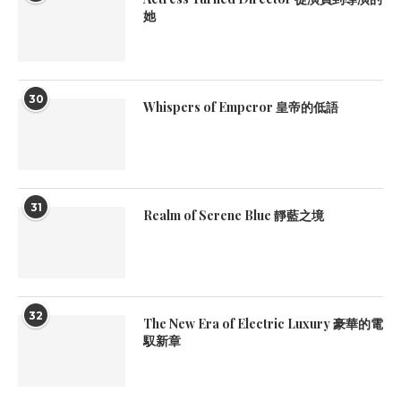
她
30
Whispers of Emperor 皇帝的低語
31
Realm of Serene Blue 靜藍之境
32
The New Era of Electric Luxury 豪華的電
馭新章