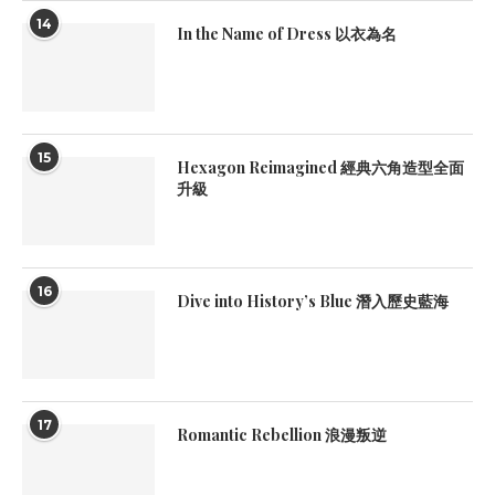
14
In the Name of Dress 以衣為名
15
Hexagon Reimagined 經典六角造型全面
升級
16
Dive into History’s Blue 潛入歷史藍海
17
Romantic Rebellion 浪漫叛逆