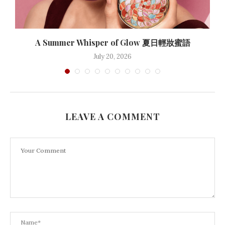
A Summer Whisper of Glow 夏日輕妝蜜語
July 20, 2026
LEAVE A COMMENT