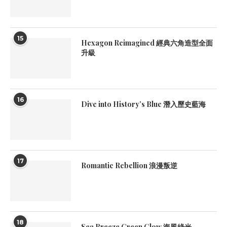
15
Hexagon Reimagined 經典六角造型全面
升級
16
Dive into History’s Blue 潛入歷史藍海
17
Romantic Rebellion 浪漫叛逆
18
Sea Breeze Green Glow 海風綠光