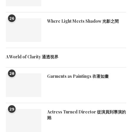
26
Where Light Meets Shadow 光影之間
A World of Clarity 通透視界
28
Garments as Paintings 衣著如畫
29
Actress Turned Director 從演員到導演的
她