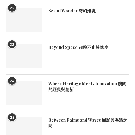
22
Sea of Wonder 奇幻海境
23
Beyond Speed 超跑不止於速度
24
Where Heritage Meets Innovation 腕間
的經典與創新
25
Between Palms and Waves 樹影與海浪之
間