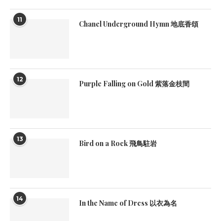
11
Chanel Underground Hymn 地底香頌
12
Purple Falling on Gold 紫落金枝間
13
Bird on a Rock 飛鳥駐岩
14
In the Name of Dress 以衣為名