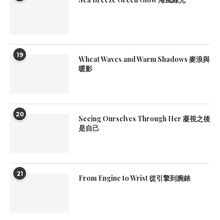
19
Wheat Waves and Warm Shadows 麥浪與
暖影
20
Seeing Ourselves Through Her 凝視之後
是自己
21
From Engine to Wrist 從引擎到腕錶