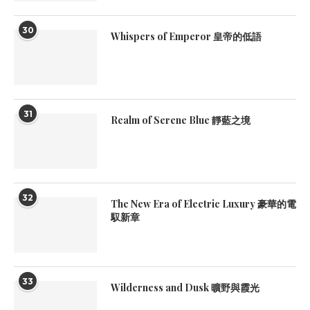
30
Whispers of Emperor 皇帝的低語
31
Realm of Serene Blue 靜藍之境
32
The New Era of Electric Luxury 豪華的電
馭新章
33
Wilderness and Dusk 曠野與霞光