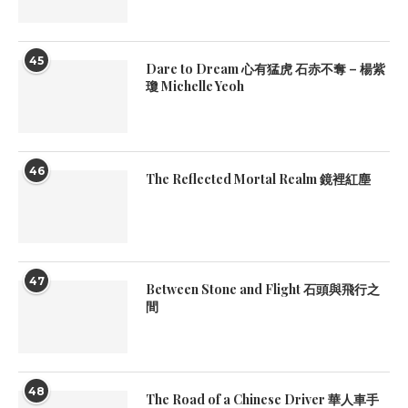
45
Dare to Dream 心有猛虎 石赤不奪 – 楊紫
瓊 Michelle Yeoh
46
The Reflected Mortal Realm 鏡裡紅塵
47
Between Stone and Flight 石頭與飛行之
間
48
The Road of a Chinese Driver 華人車手