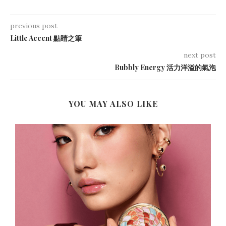
previous post
Little Accent 點睛之筆
next post
Bubbly Energy 活力洋溢的氣泡
YOU MAY ALSO LIKE