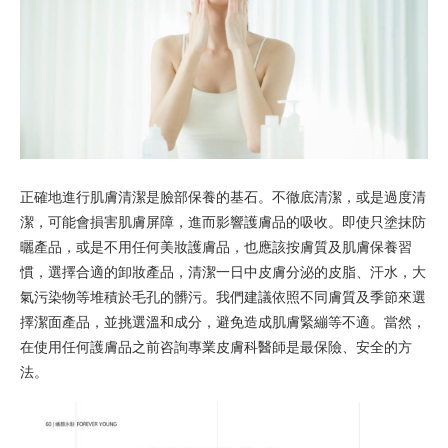
正確地進行肌膚清潔是臉部保養的基石。不徹底清潔，或是過度清
潔，可能會損害肌膚屏障，進而影響護膚品的吸收。即使只塗抹防
曬產品，或是不用任何美妝護膚品，也應該按膚質及肌膚保養習
慣，選擇合適的卸妝產品，清潔一日中皮膚分泌的皮脂、汗水，大
氣污染物等堆積於毛孔的髒污。
我們建議依照不同膚質及季節來選
擇潔面產品，並挑選溫和成分，避免造成肌膚緊繃等不適。當然，
在使用任何護膚品之前咨詢專業皮膚科醫師是最保險、安全的方
法。