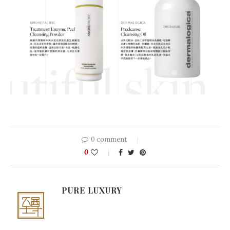
0 comment
0
PURE LUXURY