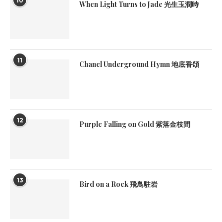
10
When Light Turns to Jade 光生玉潤時
11
Chanel Underground Hymn 地底香頌
12
Purple Falling on Gold 紫落金枝間
13
Bird on a Rock 飛鳥駐岩