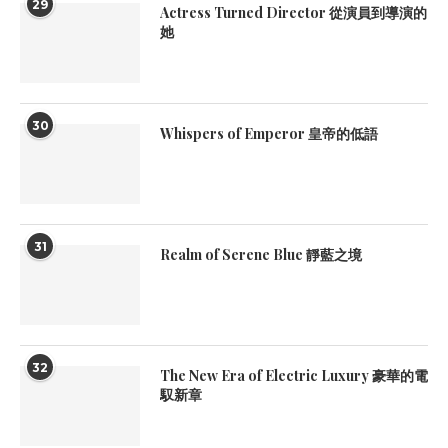
29
Actress Turned Director 從演員到導演的
她
30
Whispers of Emperor 皇帝的低語
31
Realm of Serene Blue 靜藍之境
32
The New Era of Electric Luxury 豪華的電
馭新章