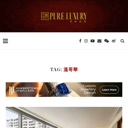
TAG:
溫哥華