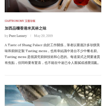
GASTRONOMY 玉盤珍饈
加西品嚐香港米其林之味
by
Pure Luxury
May 20, 2019
A Taste of Shang Palace 由於工作關係，筆者以嘗過許多珍饌美
味和廚師定製 Tasting menu，也有幸結識中港台不少中餐名廚。
Tasting menu 是很講究廚師技術和心思的。每道菜式之間要連貫
有焦點，但同時要有驚喜，也不能在中途已令人厭膩或感覺混亂。