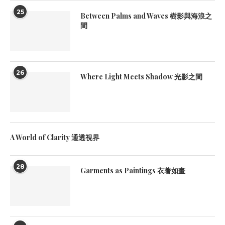
25
Between Palms and Waves 樹影與海浪之
間
26
Where Light Meets Shadow 光影之間
A World of Clarity 通透視界
28
Garments as Paintings 衣著如畫