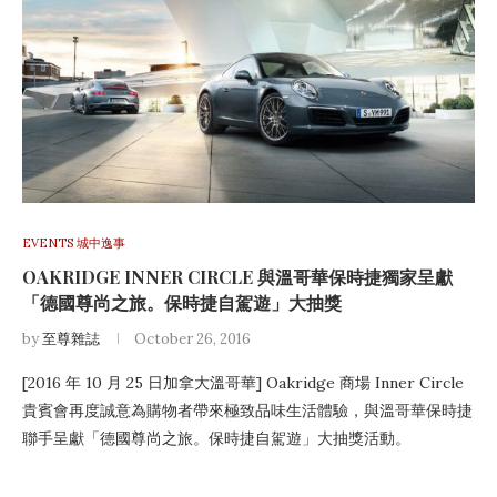
EVENTS 城中逸事
OAKRIDGE INNER CIRCLE 與溫哥華保時捷獨家呈獻
「德國尊尚之旅。保時捷自駕遊」大抽獎
by
至尊雜誌
October 26, 2016
[2016 年 10 月 25 日加拿大溫哥華] Oakridge 商場 Inner Circle
貴賓會再度誠意為購物者帶來極致品味生活體驗，與溫哥華保時捷
聯手呈獻「德國尊尚之旅。保時捷自駕遊」大抽獎活動。