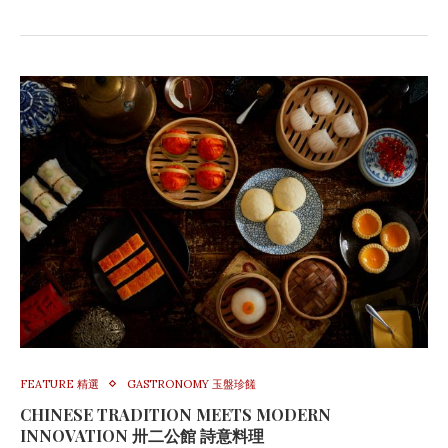
FEATURE 精選
GASTRONOMY 玉盤珍饈
CHINESE TRADITION MEETS MODERN
INNOVATION 卅二公館 詩意料理