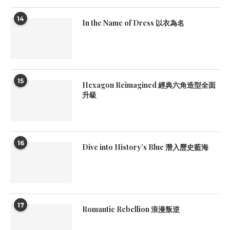
14
In the Name of Dress 以衣為名
15
Hexagon Reimagined 經典六角造型全面
升級
16
Dive into History’s Blue 潛入歷史藍海
17
Romantic Rebellion 浪漫叛逆