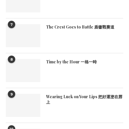
7
The Crest Goes to Battle 盾徽戰賽道
8
Time by the Hour 一格一時
9
Wearing Luck on Your Lips 把好運塗在唇
上