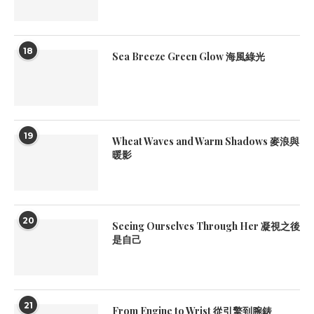
18
Sea Breeze Green Glow 海風綠光
19
Wheat Waves and Warm Shadows 麥浪與
暖影
20
Seeing Ourselves Through Her 凝視之後
是自己
21
From Engine to Wrist 從引擎到腕錶