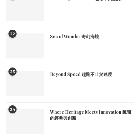
22
Sea of Wonder 奇幻海境
23
Beyond Speed 超跑不止於速度
24
Where Heritage Meets Innovation 腕間
的經典與創新