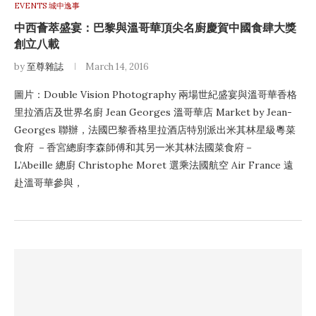
EVENTS 城中逸事
中西薈萃盛宴：巴黎與溫哥華頂尖名廚慶賀中國食肆大獎
創立八載
by
至尊雜誌
March 14, 2016
圖片：Double Vision Photography 兩場世紀盛宴與溫哥華香格
里拉酒店及世界名廚 Jean Georges 溫哥華店 Market by Jean-
Georges 聯辦，法國巴黎香格里拉酒店特別派出米其林星級粵菜
食府 －香宮總廚李森師傅和其另一米其林法國菜食府－
L’Abeille 總廚 Christophe Moret 選乘法國航空 Air France 遠
赴溫哥華參與，