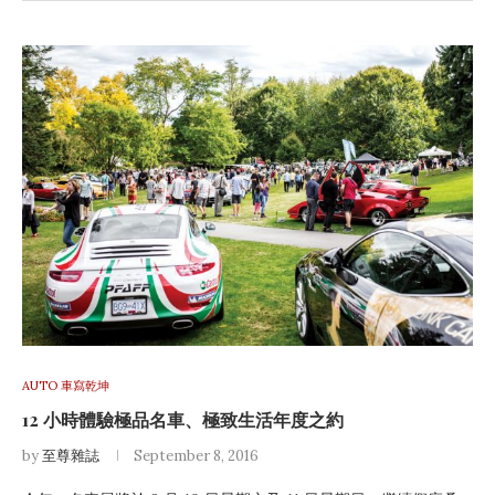
AUTO 車寫乾坤
12 小時體驗極品名車、極致生活年度之約
by
至尊雜誌
September 8, 2016