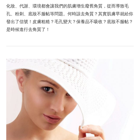
化妝、代謝、環境都會讓我們的肌膚增生廢舊角質，從而導致毛
孔、粉刺、底妝不服帖等問題。何時該去角質？其實肌膚早就給你
發出了信號！皮膚粗糙？毛孔變大？保養品不吸收？底妝不服帖？
是時候進行去角質了！