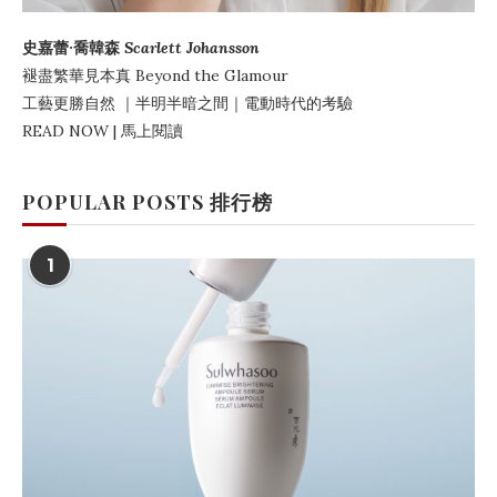
史嘉蕾·喬韓森
Scarlett Johansson
褪盡繁華見本真
Beyond the Glamour
工藝更勝自然
｜
半明半暗之間
｜電動時代的考驗
READ NOW | 馬上閱讀
POPULAR POSTS 排行榜
1