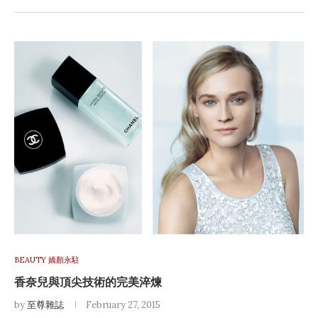
BEAUTY 嬌顏永駐
香奈兒與頂尖技術的完美淬煉
by
至尊雜誌
February 27, 2015