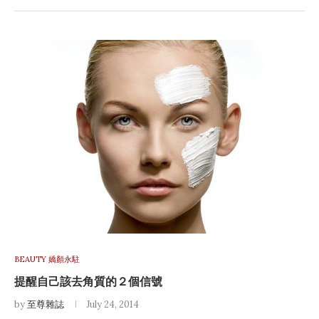
BEAUTY 嬌顏永駐
提醒自己該去角質的２個信號
by
至尊雜誌
July 24, 2014