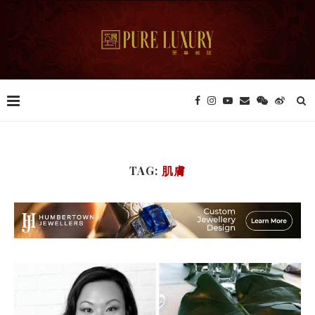
TAG:
肌膚