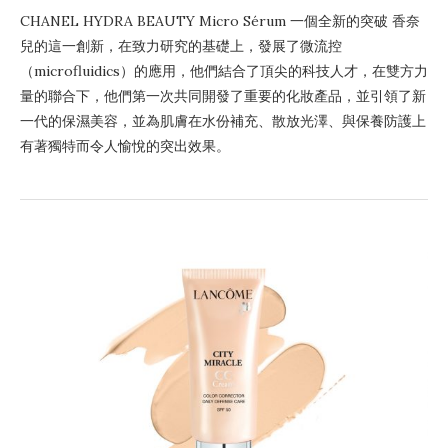
CHANEL HYDRA BEAUTY Micro Sérum 一個全新的突破 香奈
兒的這一創新，在致力研究的基礎上，發展了微流控
（microfluidics）的應用，他們結合了頂尖的科技人才，在雙方力
量的聯合下，他們第一次共同開發了重要的化妝產品，並引領了新
一代的保濕美容，並為肌膚在水份補充、散放光澤、與保養防護上
有著獨特而令人愉悅的突出效果。