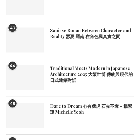
43
Saoirse Ronan Between Character and
Reality 瑟夏·羅南 在角色與真實之間
44
Traditional Meets Modern in Japanese
Architecture 2025 大阪世博 傳統與現代的
日式建築對話
45
Dare to Dream 心有猛虎 石赤不奪 – 楊紫
瓊 Michelle Yeoh