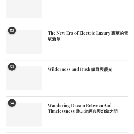
32
The New Era of Electric Luxury 豪華的電
馭新章
33
Wilderness and Dusk 曠野與霞光
34
Wandering Dream Between And
Timelessness 遊走於經典與幻象之間