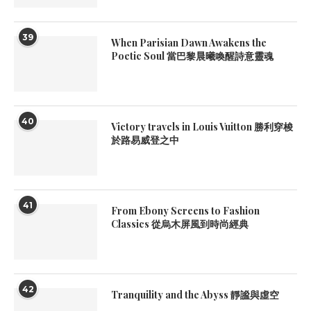
39
When Parisian Dawn Awakens the
Poetic Soul 當巴黎晨曦喚醒詩意靈魂
40
Victory travels in Louis Vuitton 勝利穿梭
於路易威登之中
41
From Ebony Screens to Fashion
Classics 從烏木屏風到時尚經典
42
Tranquility and the Abyss 靜謐與虛空