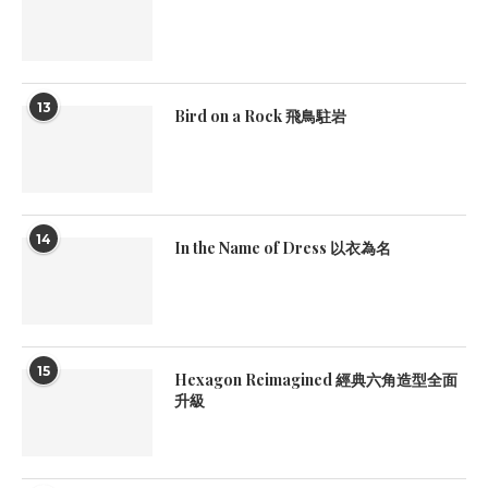
13
Bird on a Rock 飛鳥駐岩
14
In the Name of Dress 以衣為名
15
Hexagon Reimagined 經典六角造型全面
升級