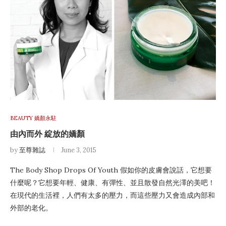
BEAUTY 嬌顏永駐
由內而外 綻放的嬌顏
by
至尊雜誌
June 3, 2015
The Body Shop Drops Of Youth 假如你的皮膚會說話，它想要
什麼呢？它想要年輕、健康、有彈性、並且散發自然光澤的美吧！
在現代的生活裡，人們有太多的壓力，而這些壓力又會造成內部和
外部的老化。