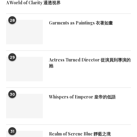
A World of Clarity 通透視界
28
Garments as Paintings 衣著如畫
29
Actress Turned Director 從演員到導演的
她
30
Whispers of Emperor 皇帝的低語
31
Realm of Serene Blue 靜藍之境