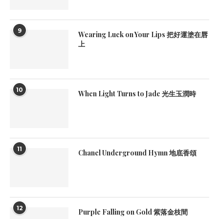
9
Wearing Luck on Your Lips 把好運塗在唇
上
10
When Light Turns to Jade 光生玉潤時
11
Chanel Underground Hymn 地底香頌
12
Purple Falling on Gold 紫落金枝間