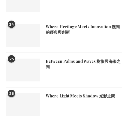
24
Where Heritage Meets Innovation 腕間
的經典與創新
25
Between Palms and Waves 樹影與海浪之
間
26
Where Light Meets Shadow 光影之間