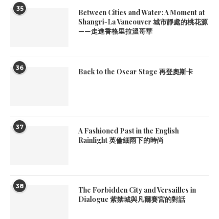
35
Between Cities and Water: A Moment at
Shangri-La Vancouver 城市靜處的桃花源
——走進香格里拉溫哥華
36
Back to the Oscar Stage 再登奧斯卡
37
A Fashioned Past in the English
Rainlight 英倫細雨下的時尚
38
The Forbidden City and Versailles in
Dialogue 紫禁城與凡爾賽宮的對話