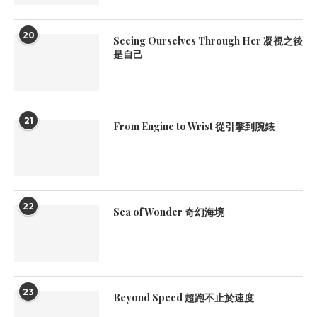
20
Seeing Ourselves Through Her 凝視之後
是自己
21
From Engine to Wrist 從引擎到腕錶
22
Sea of Wonder 奇幻海境
23
Beyond Speed 超跑不止於速度