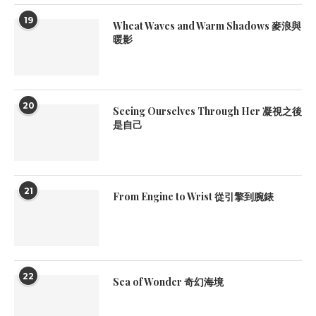
19
Wheat Waves and Warm Shadows 麥浪與
暖影
20
Seeing Ourselves Through Her 凝視之後
是自己
21
From Engine to Wrist 從引擎到腕錶
22
Sea of Wonder 奇幻海境