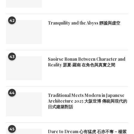
42
Tranquility and the Abyss 靜謐與虛空
43
Saoirse Ronan Between Character and
Reality 瑟夏·羅南 在角色與真實之間
44
Traditional Meets Modern in Japanese
Architecture 2025 大阪世博 傳統與現代的
日式建築對話
45
Dare to Dream 心有猛虎 石赤不奪 – 楊紫