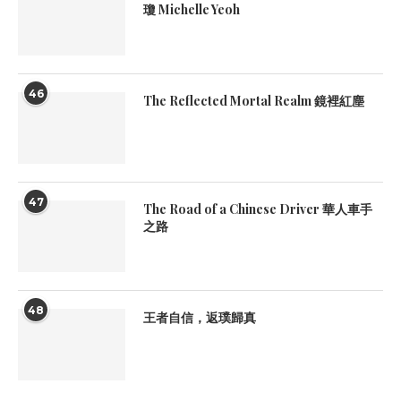
瓊 Michelle Yeoh
46
The Reflected Mortal Realm 鏡裡紅塵
47
The Road of a Chinese Driver 華人車手
之路
48
王者自信，返璞歸真