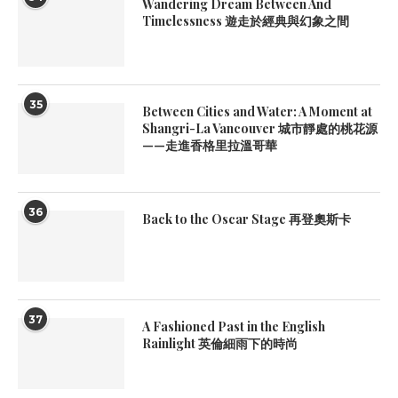
Wandering Dream Between And
Timelessness 遊走於經典與幻象之間
35
Between Cities and Water: A Moment at
Shangri-La Vancouver 城市靜處的桃花源
——走進香格里拉溫哥華
36
Back to the Oscar Stage 再登奧斯卡
37
A Fashioned Past in the English
Rainlight 英倫細雨下的時尚