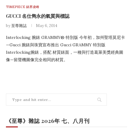
TIMEPIECE 錶界凌峰
GUCCI 名仕雋永的氣質與標誌
by
至尊雜誌
May 6, 2014
Interlocking 腕錶 GRAMMY® 特別版 今年初，加州聖塔莫尼卡
—Gucci 腕錶與珠寶宣布推出 Gucci GRAMMY 特別版
Interlocking腕錶，搭配 材質錶面，一種與打造葛萊美獎經典圖
像—留聲機圖像完全相同的材質。
《至尊》雜誌 2026年 七、八月刊