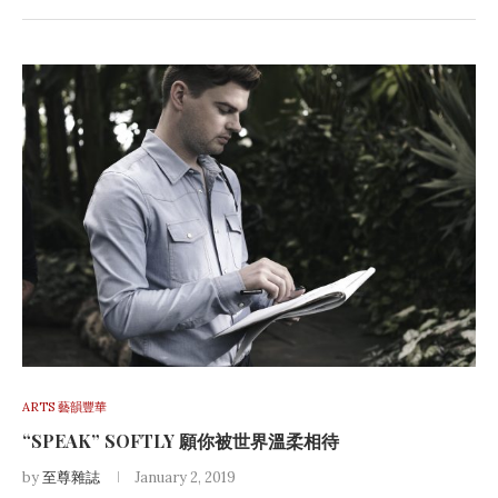
ARTS 藝韻豐華
“SPEAK” SOFTLY 願你被世界溫柔相待
by
至尊雜誌
January 2, 2019