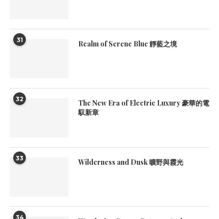
31
Realm of Serene Blue 靜藍之境
32
The New Era of Electric Luxury 豪華的電
馭新章
33
Wilderness and Dusk 曠野與霞光
34