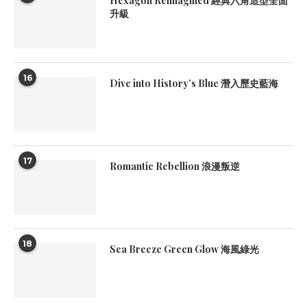
Hexagon Reimagined 經典六角造型全面
升級
16
Dive into History’s Blue 潛入歷史藍海
17
Romantic Rebellion 浪漫叛逆
18
Sea Breeze Green Glow 海風綠光