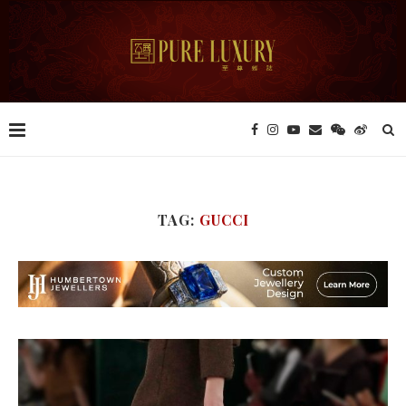
TAG:
GUCCI