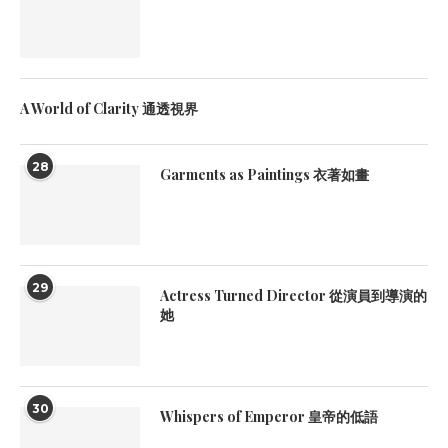
A World of Clarity 通透視界
28
Garments as Paintings 衣著如畫
29
Actress Turned Director 從演員到導演的
她
30
Whispers of Emperor 皇帝的低語