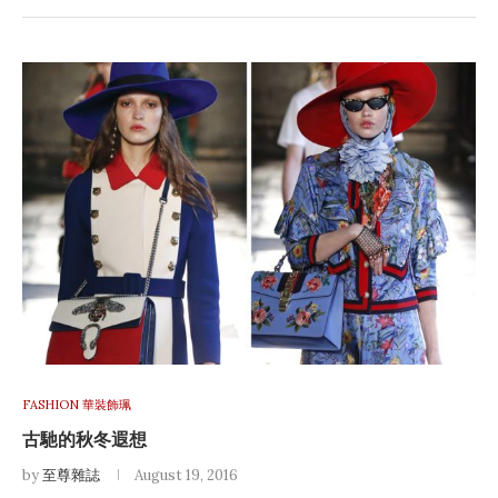
FASHION 華裝飾珮
古馳的秋冬遐想
by
至尊雜誌
August 19, 2016