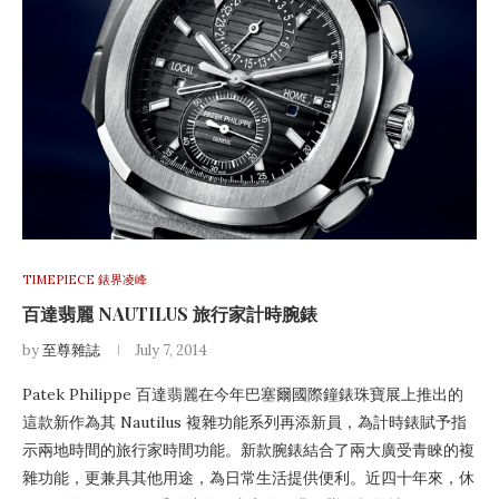
TIMEPIECE 錶界凌峰
百達翡麗 NAUTILUS 旅行家計時腕錶
by
至尊雜誌
July 7, 2014
Patek Philippe 百達翡麗在今年巴塞爾國際鐘錶珠寶展上推出的
這款新作為其 Nautilus 複雜功能系列再添新員，為計時錶賦予指
示兩地時間的旅行家時間功能。新款腕錶結合了兩大廣受青睞的複
雜功能，更兼具其他用途，為日常生活提供便利。近四十年來，休