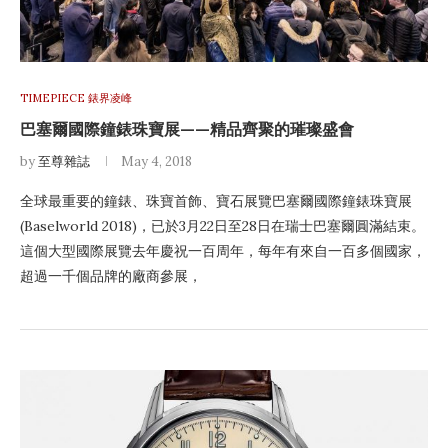
TIMEPIECE 錶界凌峰
巴塞爾國際鐘錶珠寶展——精品齊聚的璀璨盛會
by
至尊雜誌
May 4, 2018
全球最重要的鐘錶、珠寶首飾、寶石展覽巴塞爾國際鐘錶珠寶展
(Baselworld 2018)，已於3月22日至28日在瑞士巴塞爾圓滿結束。
這個大型國際展覽去年慶祝一百周年，每年有來自一百多個國家，
超過一千個品牌的廠商參展，