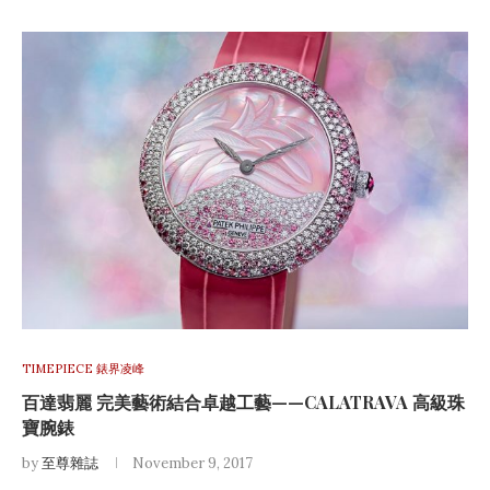
TIMEPIECE 錶界凌峰
百達翡麗 完美藝術結合卓越工藝——CALATRAVA 高級珠
寶腕錶
by
至尊雜誌
November 9, 2017