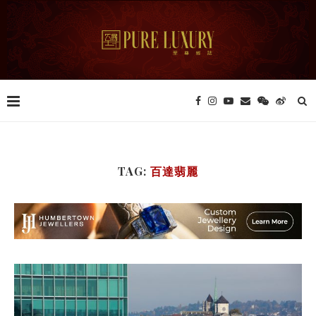
TAG:
百達翡麗