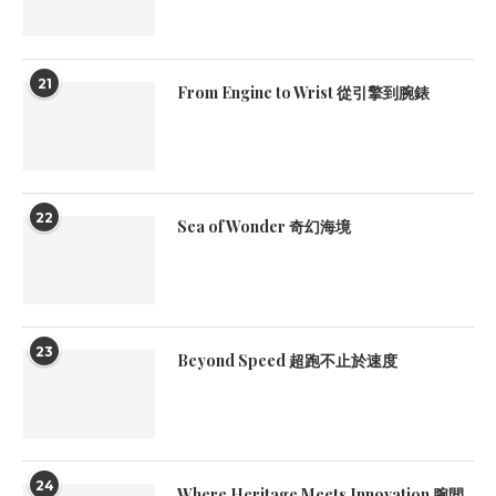
21
From Engine to Wrist 從引擎到腕錶
22
Sea of Wonder 奇幻海境
23
Beyond Speed 超跑不止於速度
24
Where Heritage Meets Innovation 腕間