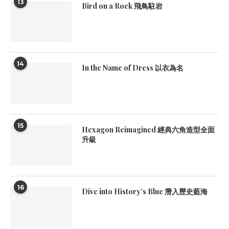
13
Bird on a Rock 飛鳥駐岩
14
In the Name of Dress 以衣為名
15
Hexagon Reimagined 經典六角造型全面
升級
16
Dive into History’s Blue 潛入歷史藍海