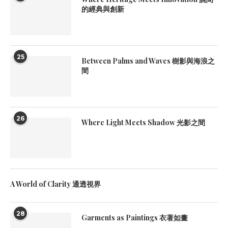
的經典與創新
25
Between Palms and Waves 樹影與海浪之
間
26
Where Light Meets Shadow 光影之間
A World of Clarity 通透視界
28
Garments as Paintings 衣著如畫