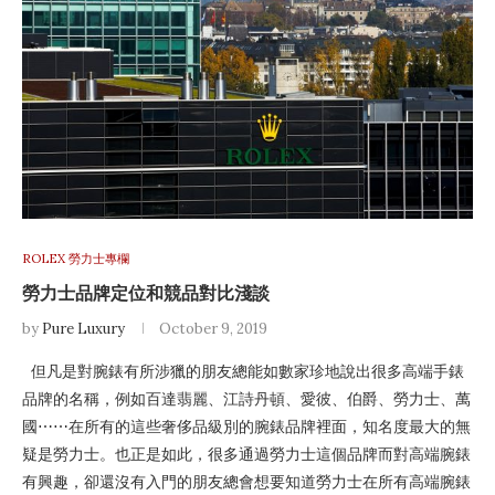
ROLEX 勞力士專欄
勞力士品牌定位和競品對比淺談
by
Pure Luxury
October 9, 2019
但凡是對腕錶有所涉獵的朋友總能如數家珍地說出很多高端手錶
品牌的名稱，例如百達翡麗、江詩丹頓、愛彼、伯爵、勞力士、萬
國⋯⋯在所有的這些奢侈品級別的腕錶品牌裡面，知名度最大的無
疑是勞力士。也正是如此，很多通過勞力士這個品牌而對高端腕錶
有興趣，卻還沒有入門的朋友總會想要知道勞力士在所有高端腕錶