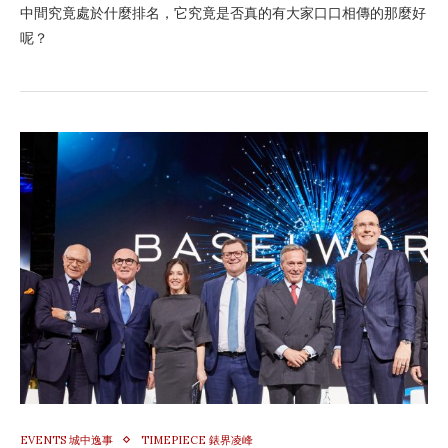
中間究竟處於什麼排名，它究竟是否真的有大家口口相傳的那麼好
呢？
EVENTS 城中逸事
TIMEPIECE 錶界凌峰