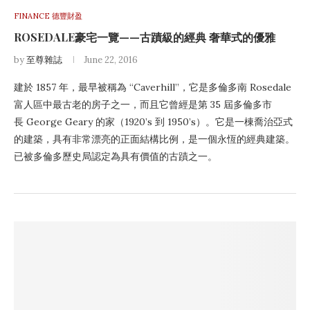
FINANCE 德豐財盈
ROSEDALE豪宅一覽——古蹟級的經典 奢華式的優雅
by
至尊雜誌
June 22, 2016
建於 1857 年，最早被稱為 “Caverhill”，它是多倫多南 Rosedale
富人區中最古老的房子之一，而且它曾經是第 35 屆多倫多市
長 George Geary 的家（1920’s 到 1950’s）。它是一棟喬治亞式
的建築，具有非常漂亮的正面結構比例，是一個永恆的經典建築。
已被多倫多歷史局認定為具有價值的古蹟之一。