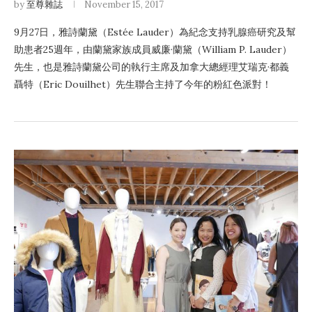
by
至尊雜誌
November 15, 2017
9月27日，雅詩蘭黛（Estée Lauder）為紀念支持乳腺癌研究及幫
助患者25週年，由蘭黛家族成員威廉·蘭黛（William P. Lauder）
先生，也是雅詩蘭黛公司的執行主席及加拿大總經理艾瑞克·都義
聶特（Eric Douilhet）先生聯合主持了今年的粉紅色派對！