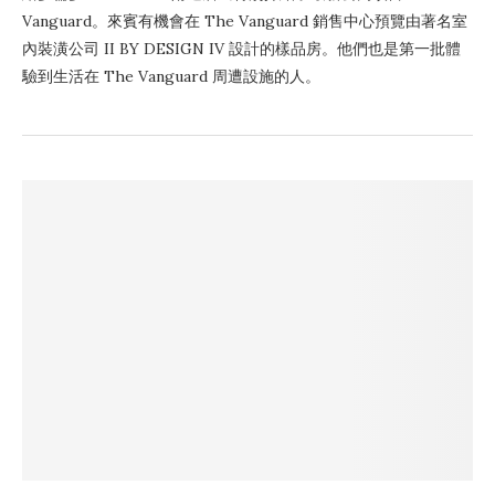
Vanguard。來賓有機會在 The Vanguard 銷售中心預覽由著名室
內裝潢公司 II BY DESIGN IV 設計的樣品房。他們也是第一批體
驗到生活在 The Vanguard 周遭設施的人。