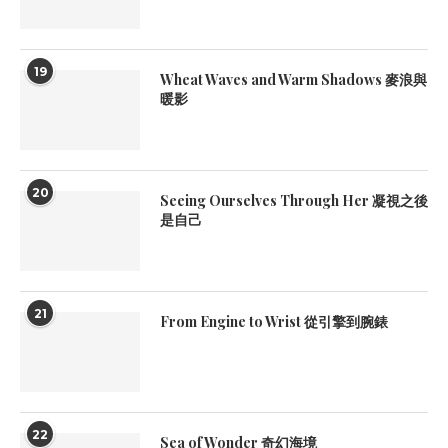
19
Wheat Waves and Warm Shadows 麥浪與
暖影
20
Seeing Ourselves Through Her 凝視之後
是自己
21
From Engine to Wrist 從引擎到腕錶
22
Sea of Wonder 奇幻海境