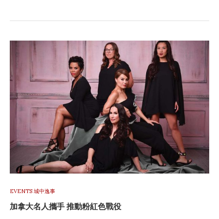
EVENTS 城中逸事
加拿大名人攜手 推動粉紅色戰役