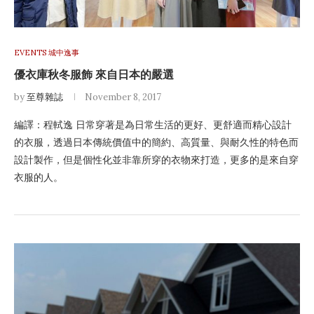
EVENTS 城中逸事
優衣庫秋冬服飾 來自日本的嚴選
by
至尊雜誌
November 8, 2017
編譯：程軾逸 日常穿著是為日常生活的更好、更舒適而精心設計
的衣服，透過日本傳統價值中的簡約、高質量、與耐久性的特色而
設計製作，但是個性化並非靠所穿的衣物來打造，更多的是來自穿
衣服的人。