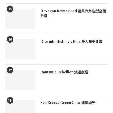
15
Hexagon Reimagined 經典六角造型全面
升級
16
Dive into History’s Blue 潛入歷史藍海
17
Romantic Rebellion 浪漫叛逆
18
Sea Breeze Green Glow 海風綠光