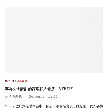
EVENTS 城中逸事
專為女士設計的高級私人會所：VERITY
by
至尊雜誌
September 17, 2014
Verity 位於潮流購物區中，目前有數百名會員，她提倡：女人要懂