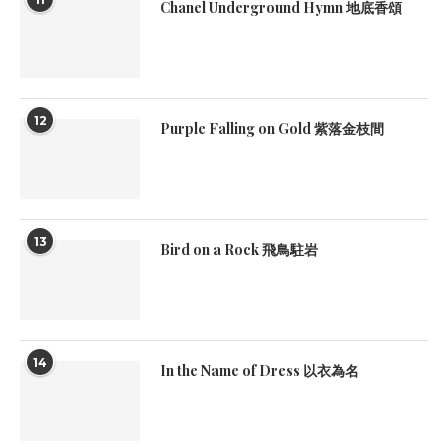
Chanel Underground Hymn 地底香頌
12
Purple Falling on Gold 紫落金枝間
13
Bird on a Rock 飛鳥駐岩
14
In the Name of Dress 以衣為名