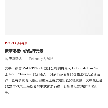
EVENTS 城中逸事
豪華婚禮中的點睛元素
by
至尊雜誌
February 2, 2016
文字：蕭雲 PALETTERA 設計公司的負責人 Deborah Lau-Yu
是 Fête Chinoise 的創始人，與多倫多著名的香格里拉大酒店合
作，原有的宴會大廳已經被完全改裝成出色的晚宴廳，其中包括受
1920 年代老上海啟發的中式古老婚禮，到新童話式的婚禮場面
等。