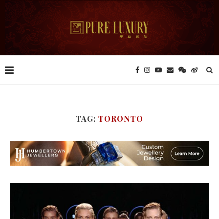
TAG:
TORONTO