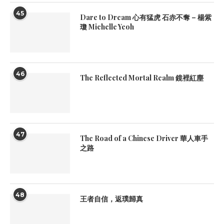
45
Dare to Dream 心有猛虎 石赤不奪 – 楊紫
瓊 Michelle Yeoh
46
The Reflected Mortal Realm 鏡裡紅塵
47
The Road of a Chinese Driver 華人車手
之路
48
王者自信，返璞歸真