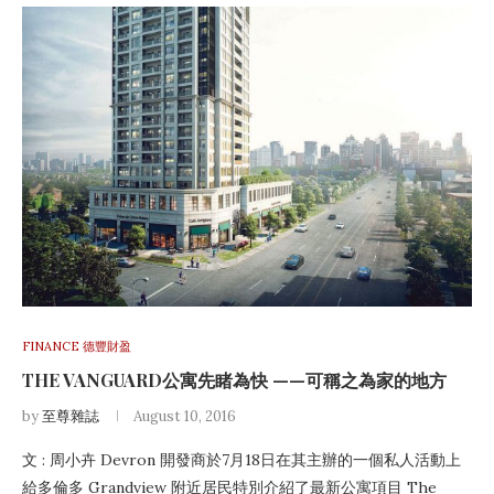
FINANCE 德豐財盈
THE VANGUARD公寓先睹為快 ——可稱之為家的地方
by
至尊雜誌
August 10, 2016
文 : 周小卉 Devron 開發商於7月18日在其主辦的一個私人活動上
給多倫多 Grandview 附近居民特別介紹了最新公寓項目 The