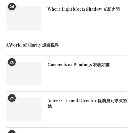
26
Where Light Meets Shadow 光影之間
A World of Clarity 通透視界
28
Garments as Paintings 衣著如畫
29
Actress Turned Director 從演員到導演的
她