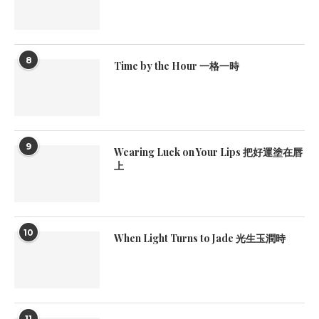
8
Time by the Hour 一格一時
9
Wearing Luck on Your Lips 把好運塗在唇
上
10
When Light Turns to Jade 光生玉潤時
11