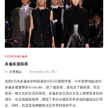
EVENTS 城中逸事
多倫多服裝展
by
至尊雜誌
November 16, 2017
為期3天的多倫多的時裝展於9月5日揭開序幕，今年更將地點改到
多倫多最繁華的Yorkville，除了服裝展，還包含了藝術展，而且
更是一種文化的交流與展現。多倫多是北美在文化上最豐富多彩的
城市，在這個服裝展裡，體現了來自全國及世界各地的服裝設計理
念，同時，也是當地將觸角涉足世界時裝的平台。