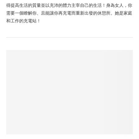
得提高生活的質量並以充沛的體力主宰自己的生活！身為女人，你
需要一個瞭解你、且能讓你再充電而重新出發的休憩所。她是家庭
和工作的充電站！