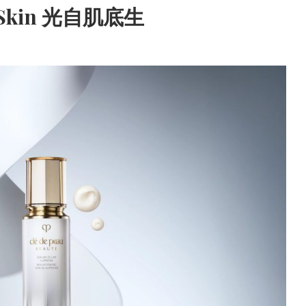
he Skin 光自肌底生