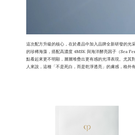
這次配方升級的核心，在於產品中加入品牌全新研發的光采海藻萃取
的珍稀海藻，搭配高濃度 4MSK 與海洋酵亮因子（Sea Fe
點看起來更不明顯，層層堆疊出更有感的光澤表現。尤其
人來說，這種「不是死白，而是乾淨透亮」的膚感，格外