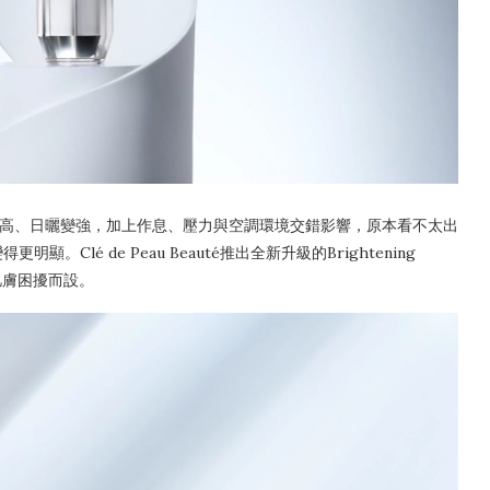
溫升高、日曬變強，加上作息、壓力與空調環境交錯影響，原本看不太出
lé de Peau Beauté推出全新升級的Brightening
夏肌膚困擾而設。