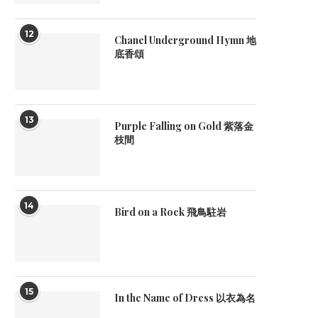
12
Chanel Underground Hymn 地
底香頌
13
Purple Falling on Gold 紫落金
枝間
14
Bird on a Rock 飛鳥駐岩
15
In the Name of Dress 以衣為名