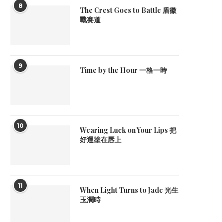
8
The Crest Goes to Battle 盾徽
戰賽道
9
Time by the Hour 一格一時
10
Wearing Luck on Your Lips 把
好運塗在唇上
11
When Light Turns to Jade 光生
玉潤時