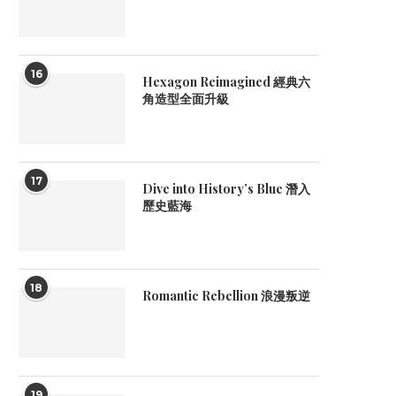
16
Hexagon Reimagined 經典六
角造型全面升級
17
Dive into History’s Blue 潛入
歷史藍海
18
Romantic Rebellion 浪漫叛逆
19