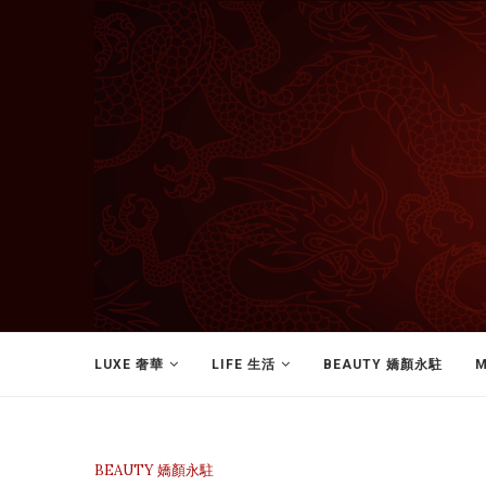
LUXE 奢華
LIFE 生活
BEAUTY 嬌顏永駐
M
BEAUTY 嬌顏永駐