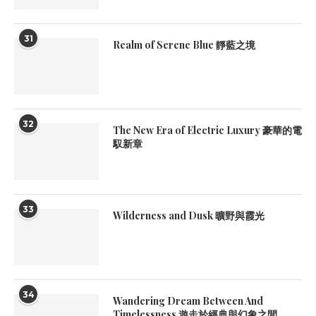
31
Realm of Serene Blue 靜藍之境
32
The New Era of Electric Luxury 豪華的電
馭新章
33
Wilderness and Dusk 曠野與霞光
34
Wandering Dream Between And
Timelessness 遊走於經典與幻象之間