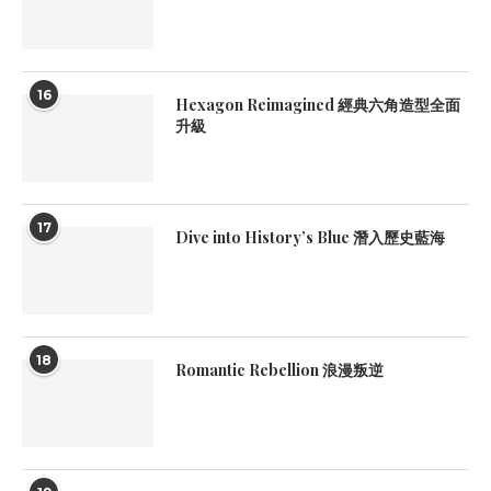
16
Hexagon Reimagined 經典六角造型全面
升級
17
Dive into History’s Blue 潛入歷史藍海
18
Romantic Rebellion 浪漫叛逆