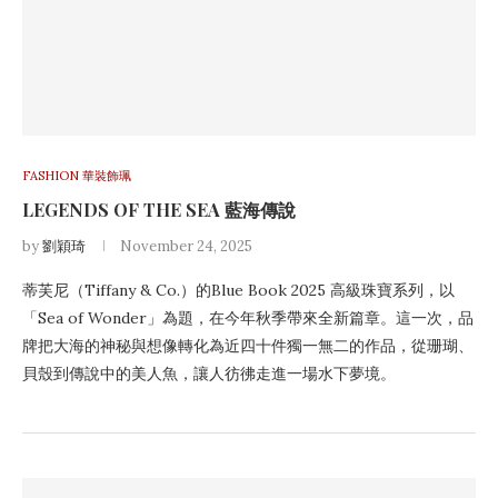
FASHION 華裝飾珮
LEGENDS OF THE SEA 藍海傳說
by
劉穎琦
November 24, 2025
蒂芙尼（Tiffany & Co.）的Blue Book 2025 高級珠寶系列，以
「Sea of Wonder」為題，在今年秋季帶來全新篇章。這一次，品
牌把大海的神秘與想像轉化為近四十件獨一無二的作品，從珊瑚、
貝殼到傳說中的美人魚，讓人彷彿走進一場水下夢境。