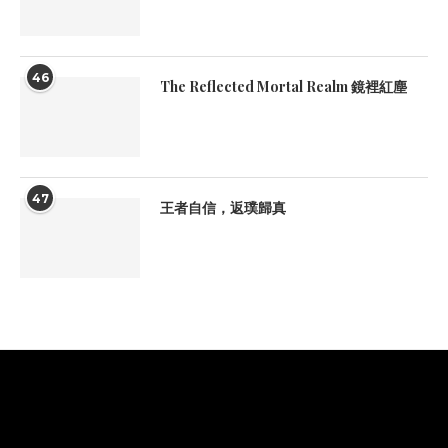
46
The Reflected Mortal Realm 鏡裡紅塵
47
王者自信，返璞歸真