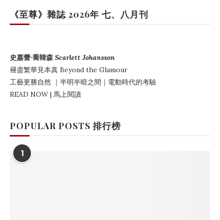
《至尊》雜誌 2026年 七、八月刊
史嘉蕾·喬韓森
Scarlett Johansson
褪盡繁華見本真
Beyond the Glamour
工藝更勝自然
｜
半明半暗之間
｜電動時代的考驗
READ NOW | 馬上閱讀
POPULAR POSTS 排行榜
1