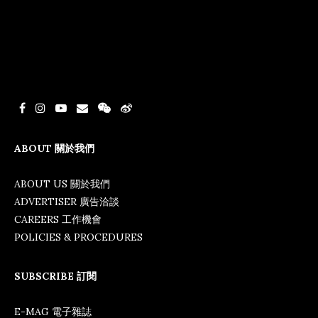
ABOUT 關於我們
ABOUT US 關於我們
ADVERTISER 廣告洽談
CAREERS 工作機會
POLICIES & PROCEDURES
SUBSCRIBE 訂閱
E-MAG 電子雜誌