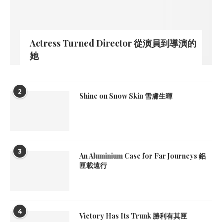
Actress Turned Director 從演員到導演的
她
2
Shine on Snow Skin 雪膚生暉
3
An Aluminium Case for Far Journeys 鋁
匣載遠行
4
Victory Has Its Trunk 勝利有其匣