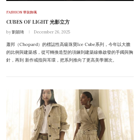
FASHION 華裝飾珮
CUBES OF LIGHT 光影立方
by
劉穎琦
December 26, 2025
蕭邦（Chopard）的標誌性高級珠寶Ice Cube系列，今年以大膽
的比例與建築感，從可轉換造型的項鍊到建築線條啟發的手鐲與胸
針，再到 新作戒指與耳環，把系列推向了更高美學層次。