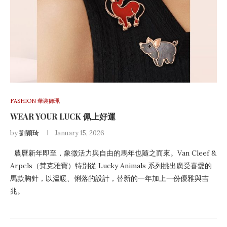
FASHION 華裝飾珮
WEAR YOUR LUCK 佩上好運
by
劉穎琦
January 15, 2026
農曆新年即至，象徵活力與自由的馬年也隨之而來。Van Cleef &
Arpels（梵克雅寶）特別從 Lucky Animals 系列挑出廣受喜愛的
馬款胸針，以溫暖、俐落的設計，替新的一年加上一份優雅與吉
兆。