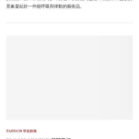
景象凝結於一件能呼吸與律動的藝術品。
FASHION 華裝飾珮