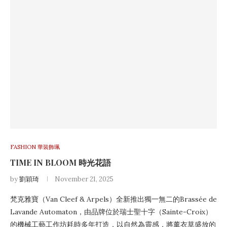
FASHION 華裝飾珮
TIME IN BLOOM 時光花語
by
劉穎琦
November 21, 2025
梵克雅寶（Van Cleef & Arpels）全新推出獨一無二的Brassée de
Lavande Automaton，由品牌位於瑞士聖十字（Sainte-Croix）
的機械工藝工作坊耗時多年打造，以自然為靈感，將薰衣草盛放的