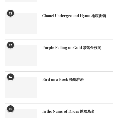
12
Chanel Underground Hymn 地底香頌
13
Purple Falling on Gold 紫落金枝間
14
Bird on a Rock 飛鳥駐岩
15
In the Name of Dress 以衣為名