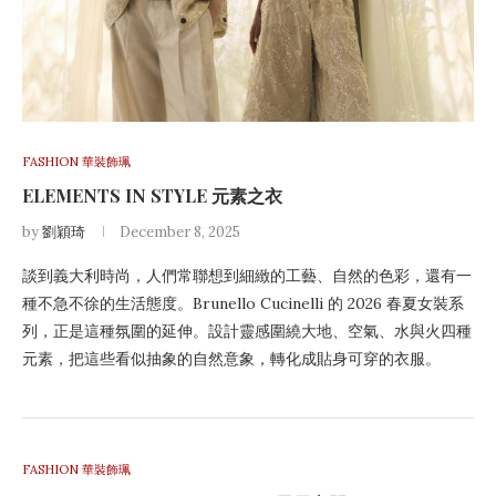
FASHION 華裝飾珮
ELEMENTS IN STYLE 元素之衣
by
劉穎琦
December 8, 2025
談到義大利時尚，人們常聯想到細緻的工藝、自然的色彩，還有一
種不急不徐的生活態度。Brunello Cucinelli 的 2026 春夏女裝系
列，正是這種氛圍的延伸。設計靈感圍繞大地、空氣、水與火四種
元素，把這些看似抽象的自然意象，轉化成貼身可穿的衣服。
FASHION 華裝飾珮