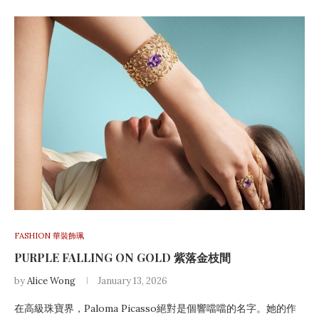
FASHION 華裝飾珮
PURPLE FALLING ON GOLD 紫落金枝間
by
Alice Wong
January 13, 2026
在高級珠寶界，Paloma Picasso絕對是個響噹噹的名字。她的作