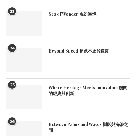
23
Sea of Wonder 奇幻海境
24
Beyond Speed 超跑不止於速度
25
Where Heritage Meets Innovation 腕間
的經典與創新
26
Between Palms and Waves 樹影與海浪之
間