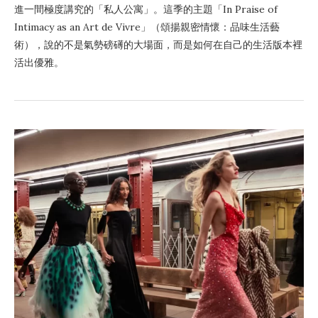
進一間極度講究的「私人公寓」。這季的主題「In Praise of
Intimacy as an Art de Vivre」（頌揚親密情懷：品味生活藝
術），說的不是氣勢磅礡的大場面，而是如何在自己的生活版本裡
活出優雅。