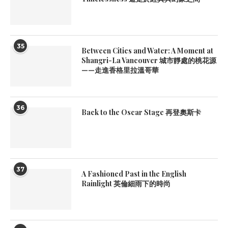
35
Between Cities and Water: A Moment at
Shangri-La Vancouver 城市靜處的桃花源
——走進香格里拉溫哥華
36
Back to the Oscar Stage 再登奧斯卡
37
A Fashioned Past in the English
Rainlight 英倫細雨下的時尚