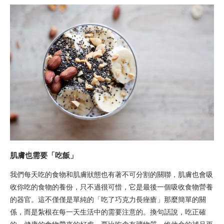
肌膚也需要「吃飯」
我們每天吃的食物和肌膚狀態也有著不可分割的關聯，肌膚也會吸
收你吃的食物的養份，只不過很可惜，它是最後一個吸收食物營養
的器官。這不僅僅是單純的「吃了巧克力長痤瘡」那麼簡單的關
係，而是紮根在每一天生活中的需要注意的。換句話說，吃正確