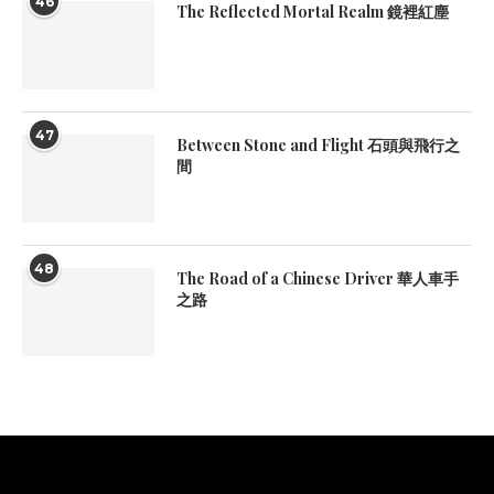
46
The Reflected Mortal Realm 鏡裡紅塵
47
Between Stone and Flight 石頭與飛行之
間
48
The Road of a Chinese Driver 華人車手
之路