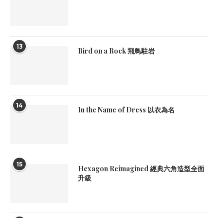
13
Bird on a Rock 飛鳥駐岩
14
In the Name of Dress 以衣為名
15
Hexagon Reimagined 經典六角造型全面
升級