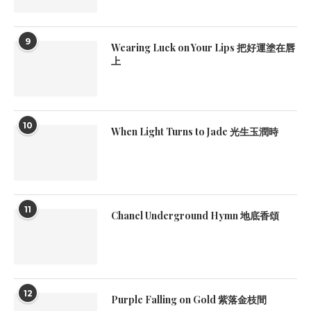
9
Wearing Luck on Your Lips 把好運塗在唇
上
10
When Light Turns to Jade 光生玉潤時
11
Chanel Underground Hymn 地底香頌
12
Purple Falling on Gold 紫落金枝間