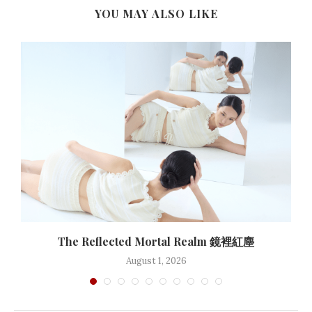
YOU MAY ALSO LIKE
The Reflected Mortal Realm 鏡裡紅塵
August 1, 2026