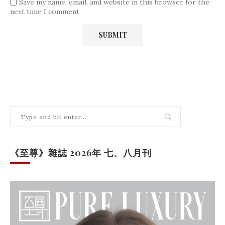
Save my name, email, and website in this browser for the
next time I comment.
《至尊》雜誌 2026年 七、八月刊