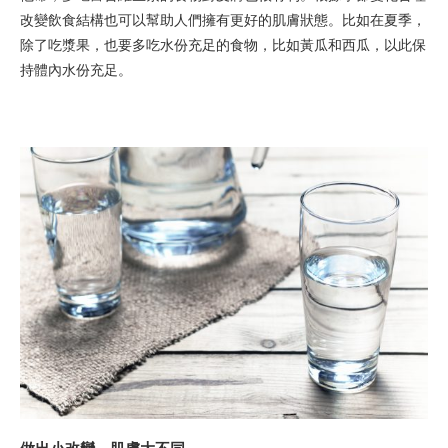
改變飲食結構也可以幫助人們擁有更好的肌膚狀態。比如在夏季，
除了吃漿果，也要多吃水份充足的食物，比如黃瓜和西瓜，以此保
持體內水份充足。