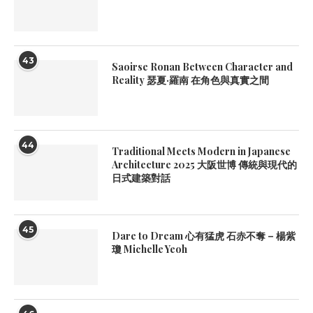
43
Saoirse Ronan Between Character and
Reality 瑟夏·羅南 在角色與真實之間
44
Traditional Meets Modern in Japanese
Architecture 2025 大阪世博 傳統與現代的
日式建築對話
45
Dare to Dream 心有猛虎 石赤不奪 – 楊紫
瓊 Michelle Yeoh