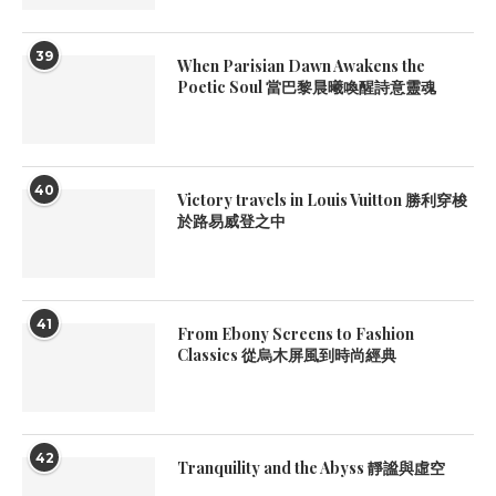
39
When Parisian Dawn Awakens the
Poetic Soul 當巴黎晨曦喚醒詩意靈魂
40
Victory travels in Louis Vuitton 勝利穿梭
於路易威登之中
41
From Ebony Screens to Fashion
Classics 從烏木屏風到時尚經典
42
Tranquility and the Abyss 靜謐與虛空