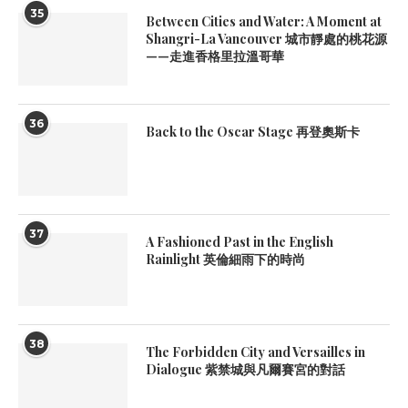
35
Between Cities and Water: A Moment at
Shangri-La Vancouver 城市靜處的桃花源
——走進香格里拉溫哥華
36
Back to the Oscar Stage 再登奧斯卡
37
A Fashioned Past in the English
Rainlight 英倫細雨下的時尚
38
The Forbidden City and Versailles in
Dialogue 紫禁城與凡爾賽宮的對話