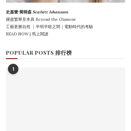
史嘉蕾·喬韓森
Scarlett Johansson
褪盡繁華見本真
Beyond the Glamour
工藝更勝自然
｜
半明半暗之間
｜電動時代的考驗
READ NOW | 馬上閱讀
POPULAR POSTS 排行榜
1