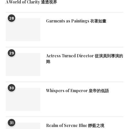
A World of Clarity 通透視界
28
Garments as Paintings 衣著如畫
29
Actress Turned Director 從演員到導演的
她
30
Whispers of Emperor 皇帝的低語
31
Realm of Serene Blue 靜藍之境