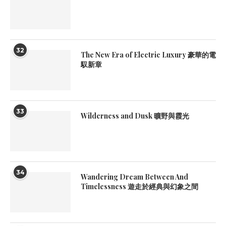
32
The New Era of Electric Luxury 豪華的電
馭新章
33
Wilderness and Dusk 曠野與霞光
34
Wandering Dream Between And
Timelessness 遊走於經典與幻象之間