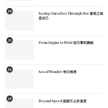
20
Seeing Ourselves Through Her 凝視之後
是自己
21
From Engine to Wrist 從引擎到腕錶
22
Sea of Wonder 奇幻海境
23
Beyond Speed 超跑不止於速度