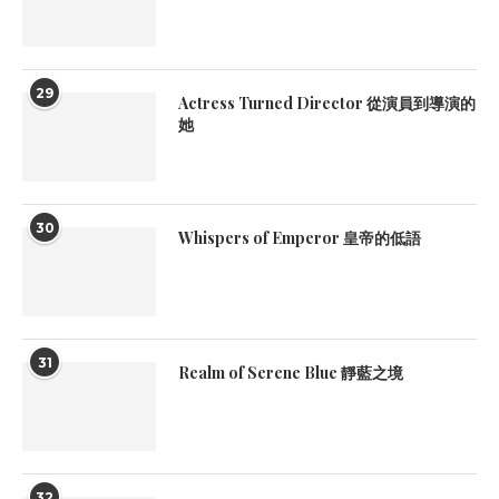
29
Actress Turned Director 從演員到導演的
她
30
Whispers of Emperor 皇帝的低語
31
Realm of Serene Blue 靜藍之境
32