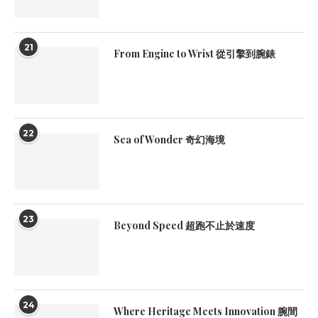
21
From Engine to Wrist 從引擎到腕錶
22
Sea of Wonder 奇幻海境
23
Beyond Speed 超跑不止於速度
24
Where Heritage Meets Innovation 腕間