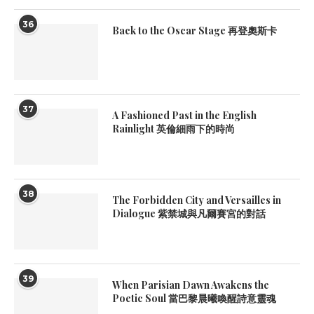
36
Back to the Oscar Stage 再登奧斯卡
37
A Fashioned Past in the English
Rainlight 英倫細雨下的時尚
38
The Forbidden City and Versailles in
Dialogue 紫禁城與凡爾賽宮的對話
39
When Parisian Dawn Awakens the
Poetic Soul 當巴黎晨曦喚醒詩意靈魂