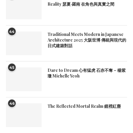
Reality 瑟夏·羅南 在角色與真實之間
44
Traditional Meets Modern in Japanese
Architecture 2025 大阪世博 傳統與現代的
日式建築對話
45
Dare to Dream 心有猛虎 石赤不奪 – 楊紫
瓊 Michelle Yeoh
46
The Reflected Mortal Realm 鏡裡紅塵