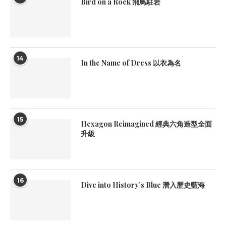
Bird on a Rock 飛鳥駐岩
14
In the Name of Dress 以衣為名
15
Hexagon Reimagined 經典六角造型全面
升級
16
Dive into History’s Blue 潛入歷史藍海