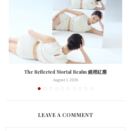
The Reflected Mortal Realm 鏡裡紅塵
August 1, 2026
LEAVE A COMMENT