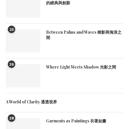
的經典與創新
25
Between Palms and Waves 樹影與海浪之
間
26
Where Light Meets Shadow 光影之間
A World of Clarity 通透視界
28
Garments as Paintings 衣著如畫