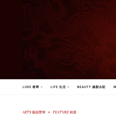
LUXE 奢華
LIFE 生活
BEAUTY 嬌顏永駐
M
ARTS 藝韻豐華
FEATURE 精選