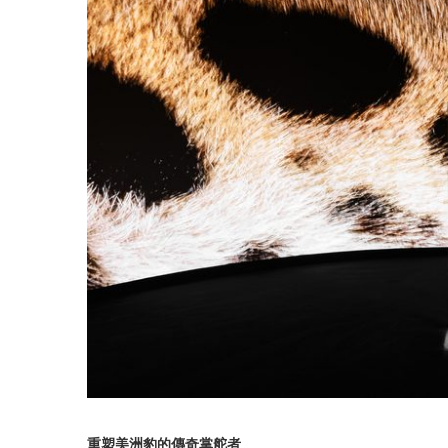
重塑美洲豹的傳奇掌舵者