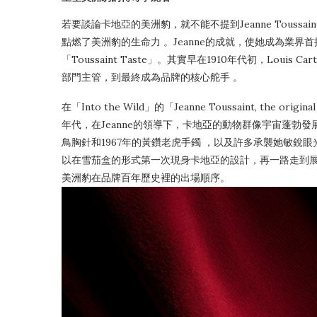
若要談論卡地亞的美洲豹，就不能不提到Jeanne Toussaint
點燃了美洲豹的生命力 。Jeanne的成就，使她成為業
「Toussaint Taste」。其實早在1910年代初，Loui
部門主管，到最終成為品牌的核心舵手 。
在「Into the Wild」的「Jeanne Toussaint, the
年代，在Jeanne的領導下，卡地亞的動物群像宇宙蓬勃發
鳥胸針和1967年的黃鑽老虎手鐲 ，以及許多承襲她敏銳眼光的當
以在雪茄盒的形式第一次現身卡地亞的設計，再一路走到
美洲豹在品牌百年歷史裡的出場順序。