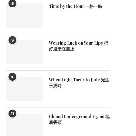
8
Time by the Hour 一格一時
9
Wearing Luck on Your Lips 把
好運塗在唇上
10
When Light Turns to Jade 光生
玉潤時
11
Chanel Underground Hymn 地
底香頌