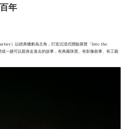
豹影百年
ier）以經典獵豹為主角，打造沉浸式體驗展覽「Into the
，變成一趟可以親身走進去的故事，有典藏珠寶、有影像敘事、有工藝