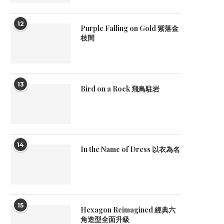
12
Purple Falling on Gold 紫落金
枝間
13
Bird on a Rock 飛鳥駐岩
14
In the Name of Dress 以衣為名
15
Hexagon Reimagined 經典六
角造型全面升級