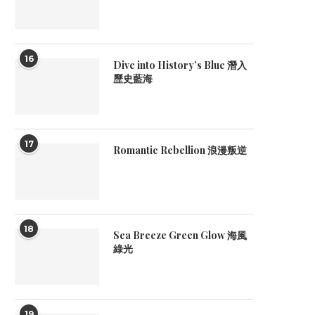
16
Dive into History’s Blue 潛入
歷史藍海
17
Romantic Rebellion 浪漫叛逆
18
Sea Breeze Green Glow 海風
綠光
19