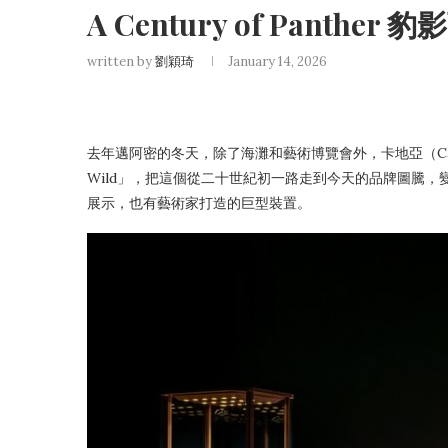
A Century of Panther 
written by
劉穎琦
January 14, 2026
去年邁阿密的冬天，除了海灘和藝術博覽會外，卡地亞（Cart
Wild」，把這個從二十世紀初一路走到今天的品牌圖騰
展示，也有藝術家打造的巨型裝置。