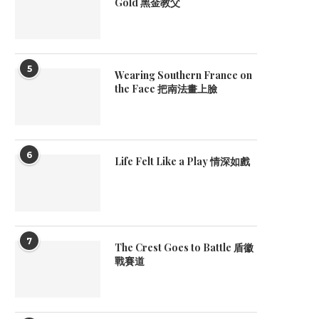
Gold 黑金教父
5
Wearing Southern France on
the Face 把南法畫上臉
6
Life Felt Like a Play 情深如戲
7
The Crest Goes to Battle 盾徽
戰賽道