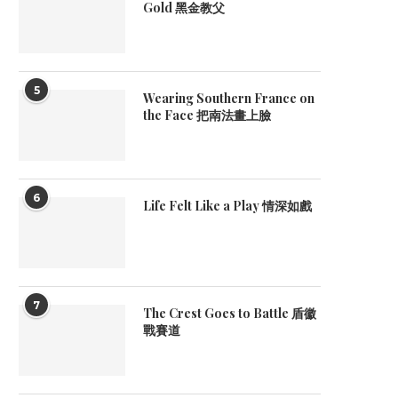
Gold 黑金教父
5
Wearing Southern France on
the Face 把南法畫上臉
6
Life Felt Like a Play 情深如戲
7
The Crest Goes to Battle 盾徽
戰賽道