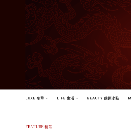
LUXE 奢華
LIFE 生活
BEAUTY 嬌顏永駐
M
FEATURE 精選