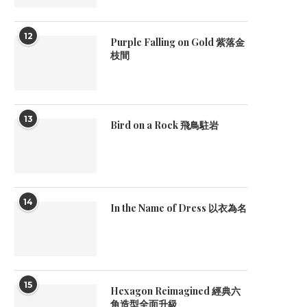
12
Purple Falling on Gold 紫落金
枝間
13
Bird on a Rock 飛鳥駐岩
14
In the Name of Dress 以衣為名
15
Hexagon Reimagined 經典六
角造型全面升級