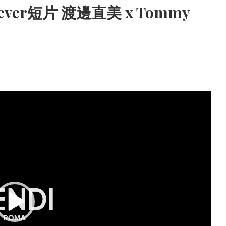
orever短片 渡邊直美 x Tommy